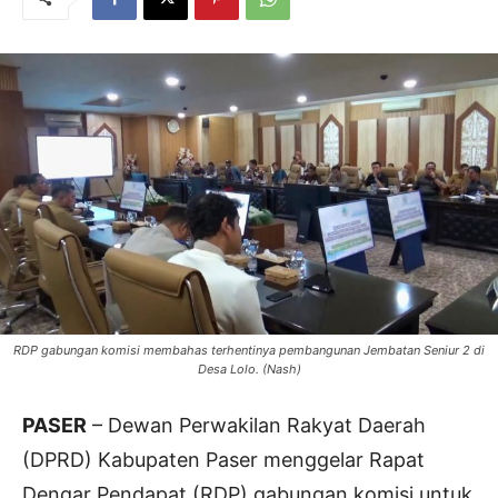
RDP gabungan komisi membahas terhentinya pembangunan Jembatan Seniur 2 di
Desa Lolo. (Nash)
PASER
– Dewan Perwakilan Rakyat Daerah
(DPRD) Kabupaten Paser menggelar Rapat
Dengar Pendapat (RDP) gabungan komisi untuk