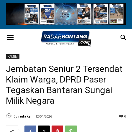
KALTIM
Jembatan Seniur 2 Tersendat
Klaim Warga, DPRD Paser
Tegaskan Bantaran Sungai
Milik Negara
By
redaksi
12/01/2026
0