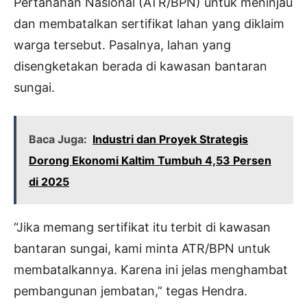
Pertanahan Nasional (ATR/BPN) untuk meninjau
dan membatalkan sertifikat lahan yang diklaim
warga tersebut. Pasalnya, lahan yang
disengketakan berada di kawasan bantaran
sungai.
Baca Juga:
Industri dan Proyek Strategis
Dorong Ekonomi Kaltim Tumbuh 4,53 Persen
di 2025
“Jika memang sertifikat itu terbit di kawasan
bantaran sungai, kami minta ATR/BPN untuk
membatalkannya. Karena ini jelas menghambat
pembangunan jembatan,” tegas Hendra.