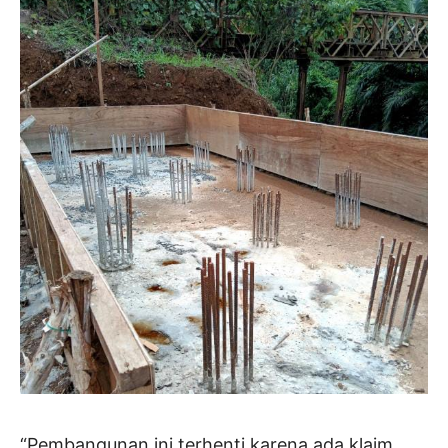
“Pembangunan ini terhenti karena ada klaim