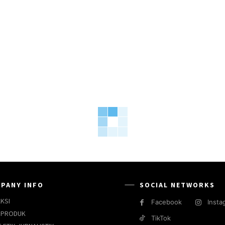
PANY INFO
SOCIAL NETWORKS
KSI
Facebook
Insta
 PRODUK
TikTok