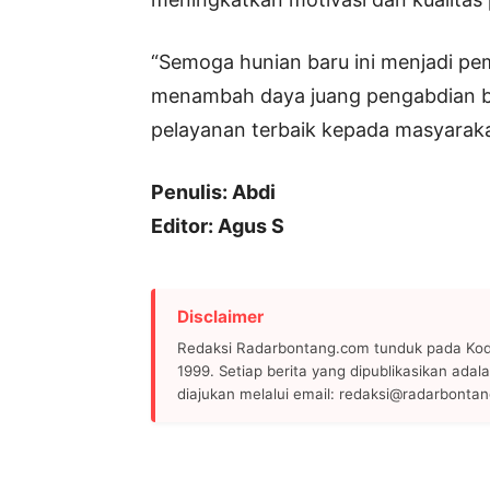
“Semoga hunian baru ini menjadi pe
menambah daya juang pengabdian ba
pelayanan terbaik kepada masyaraka
Penulis: Abdi
Editor: Agus S
Disclaimer
Redaksi Radarbontang.com tunduk pada Kode
1999. Setiap berita yang dipublikasikan adala
diajukan melalui email: redaksi@radarbonta