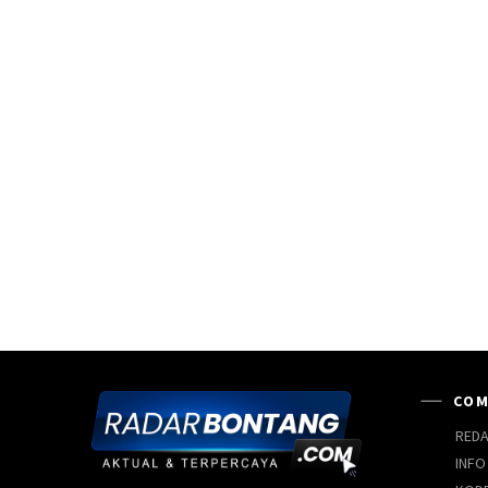
COM
REDA
INFO