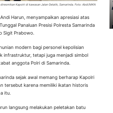
 diresmikan Kapolri di kawasan Jalan Gelatik, Samarinda. Foto: Abdi/MKN
 Andi Harun, menyampaikan apresiasi atas
nggal Panaluan Presisi Polresta Samarinda
o Sigit Prabowo.
unian modern bagi personel kepolisian
infrastruktur, tetapi juga menjadi simbol
abat anggota Polri di Samarinda.
arinda sejak awal memang berharap Kapolri
tersebut karena memiliki ikatan historis
 itu.
turun langsung melakukan peletakan batu