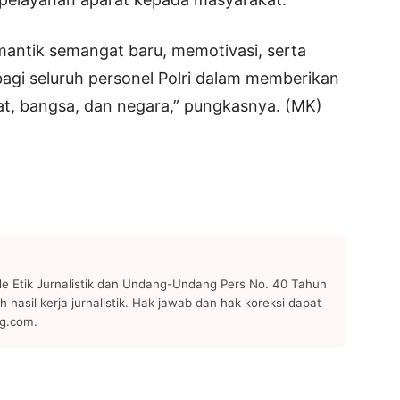
mantik semangat baru, memotivasi, serta
gi seluruh personel Polri dalam memberikan
t, bangsa, dan negara,” pungkasnya. (MK)
 Etik Jurnalistik dan Undang-Undang Pers No. 40 Tahun
h hasil kerja jurnalistik. Hak jawab dan hak koreksi dapat
ng.com.