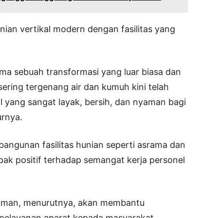
nian vertikal modern dengan fasilitas yang
sama sebuah transformasi yang luar biasa dan
sering tergenang air dan kumuh kini telah
al yang sangat layak, bersih, dan nyaman bagi
urnya.
mbangunan fasilitas hunian seperti asrama dan
k positif terhadap semangat kerja personel
yaman, menurutnya, akan membantu
 pelayanan aparat kepada masyarakat.