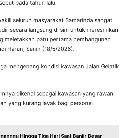
but pada tahun lalu.
akili seluruh masyarakat Samarinda sangat
dir secara langsung di sini untuk meresmikan
i yang meletakkan batu pertama pembangunan
ndi Harun, Senin (18/5/2026).
uga mengenang kondisi kawasan Jalan Gelatik
lumnya dikenal sebagai kawasan yang rawan
man yang kurang layak bagi personel
rganggu Hingga Tiga Hari Saat Banjir Besar