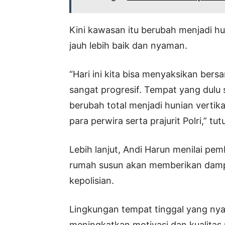
Kini kawasan itu berubah menjadi hu
jauh lebih baik dan nyaman.
“Hari ini kita bisa menyaksikan ber
sangat progresif. Tempat yang dulu 
berubah total menjadi hunian vertik
para perwira serta prajurit Polri,” tut
Lebih lanjut, Andi Harun menilai pe
rumah susun akan memberikan dampa
kepolisian.
Lingkungan tempat tinggal yang n
meningkatkan motivasi dan kualitas