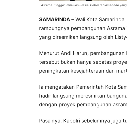
Asrama Tunggal Panaluan Presisi Polresta Samarinda yang
SAMARINDA
– Wali Kota Samarinda,
rampungnya pembangunan Asrama Tu
yang diresmikan langsung oleh Listy
Menurut Andi Harun, pembangunan h
tersebut bukan hanya sebatas proyek 
peningkatan kesejahteraan dan mart
Ia mengatakan Pemerintah Kota Sam
hadir langsung meresmikan bangunan 
dengan proyek pembangunan asrama
Pasalnya, Kapolri sebelumnya juga 