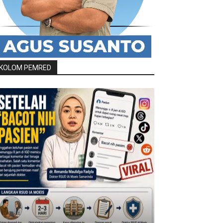
KOLOM PEMRED