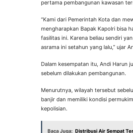
pertama pembangunan kawasan terse
“Kami dari Pemerintah Kota dan mew
mengharapkan Bapak Kapolri bisa ha
fasilitas ini. Karena beliau sendir
asrama ini setahun yang lalu,” ujar A
Dalam kesempatan itu, Andi Harun j
sebelum dilakukan pembangunan.
Menurutnya, wilayah tersebut sebe
banjir dan memiliki kondisi permuki
kepolisian.
Baca Juga:
Distribusi Air Sempat Te