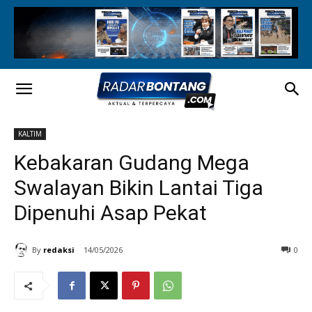
KALTIM
Kebakaran Gudang Mega
Swalayan Bikin Lantai Tiga
Dipenuhi Asap Pekat
By
redaksi
14/05/2026
0