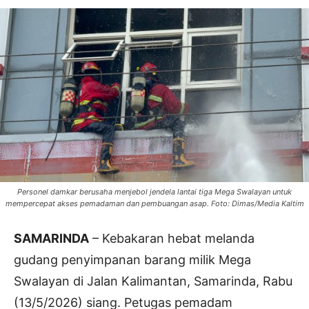
Personel damkar berusaha menjebol jendela lantai tiga Mega Swalayan untuk
mempercepat akses pemadaman dan pembuangan asap. Foto: Dimas/Media Kaltim
SAMARINDA
– Kebakaran hebat melanda
gudang penyimpanan barang milik Mega
Swalayan di Jalan Kalimantan, Samarinda, Rabu
(13/5/2026) siang. Petugas pemadam