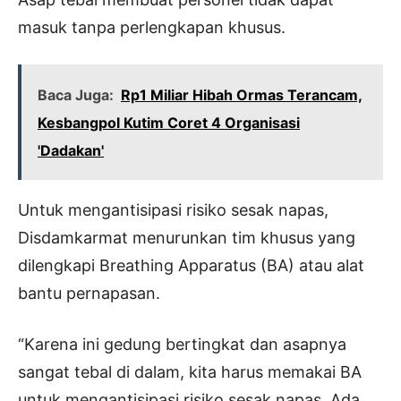
masuk tanpa perlengkapan khusus.
Baca Juga:
Rp1 Miliar Hibah Ormas Terancam,
Kesbangpol Kutim Coret 4 Organisasi
'Dadakan'
Untuk mengantisipasi risiko sesak napas,
Disdamkarmat menurunkan tim khusus yang
dilengkapi Breathing Apparatus (BA) atau alat
bantu pernapasan.
“Karena ini gedung bertingkat dan asapnya
sangat tebal di dalam, kita harus memakai BA
untuk mengantisipasi risiko sesak napas. Ada