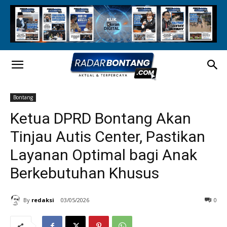
Bontang
Ketua DPRD Bontang Akan
Tinjau Autis Center, Pastikan
Layanan Optimal bagi Anak
Berkebutuhan Khusus
By
redaksi
03/05/2026
0