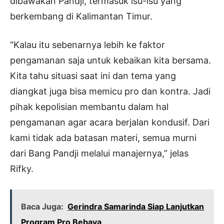
dibawakan Pandji, termasuk isu-isu yang
berkembang di Kalimantan Timur.
“Kalau itu sebenarnya lebih ke faktor
pengamanan saja untuk kebaikan kita bersama.
Kita tahu situasi saat ini dan tema yang
diangkat juga bisa memicu pro dan kontra. Jadi
pihak kepolisian membantu dalam hal
pengamanan agar acara berjalan kondusif. Dari
kami tidak ada batasan materi, semua murni
dari Bang Pandji melalui manajernya,” jelas
Rifky.
Baca Juga:
Gerindra Samarinda Siap Lanjutkan
Program Pro Bebaya