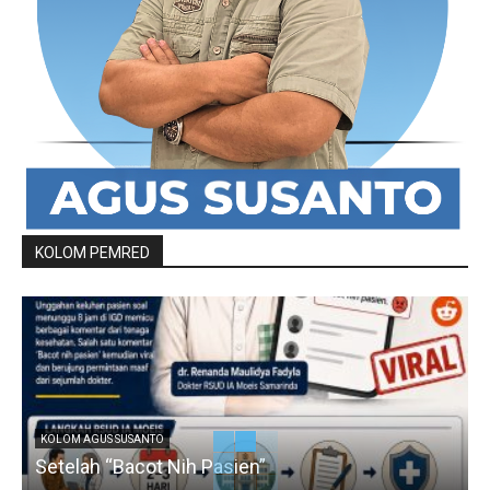
KOLOM PEMRED
KOLOM AGUS SUSANTO
Setelah “Bacot Nih Pasien”