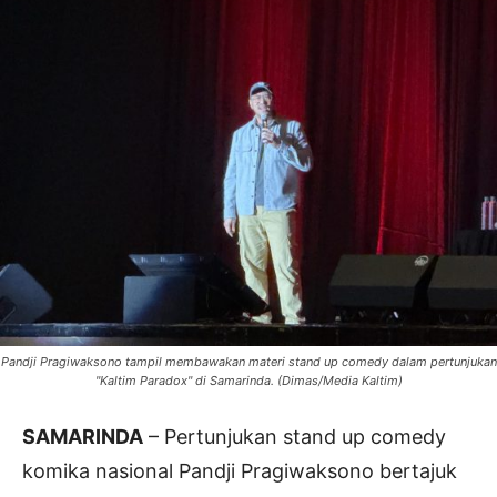
Pandji Pragiwaksono tampil membawakan materi stand up comedy dalam pertunjukan
"Kaltim Paradox" di Samarinda. (Dimas/Media Kaltim)
SAMARINDA
– Pertunjukan stand up comedy
komika nasional Pandji Pragiwaksono bertajuk