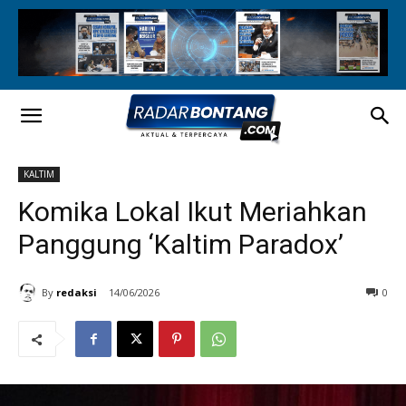
KALTIM
Komika Lokal Ikut Meriahkan
Panggung ‘Kaltim Paradox’
By
redaksi
14/06/2026
0