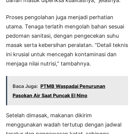
bahan masuk diperiksa kualitasnya,” jelasnya.
Proses pengolahan juga menjadi perhatian
utama. Tenaga terlatih mengolah bahan sesuai
pedoman sanitasi, dengan pengecekan suhu
masak serta kebersihan peralatan. “Detail teknis
ini krusial untuk mencegah kontaminasi dan
menjaga nilai nutrisi,” tambahnya.
Baca Juga:
PTMB Waspadai Penurunan
Pasokan Air Saat Puncak El Nino
Setelah dimasak, makanan dikirim
menggunakan wadah tertutup dengan jadwal
teratur dan pengawasan ketat, sehingga