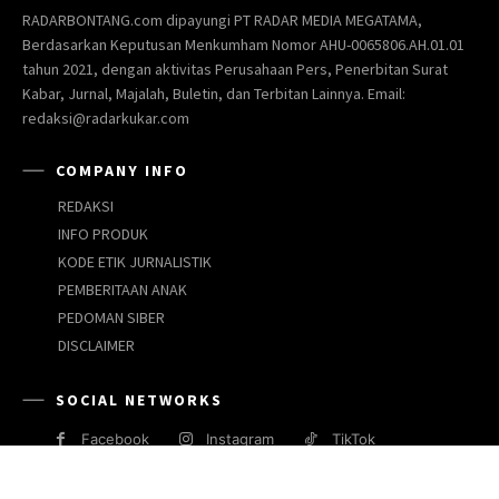
RADARBONTANG.com dipayungi PT RADAR MEDIA MEGATAMA,
Berdasarkan Keputusan Menkumham Nomor AHU-0065806.AH.01.01
tahun 2021, dengan aktivitas Perusahaan Pers, Penerbitan Surat
Kabar, Jurnal, Majalah, Buletin, dan Terbitan Lainnya. Email:
redaksi@radarkukar.com
COMPANY INFO
REDAKSI
INFO PRODUK
KODE ETIK JURNALISTIK
PEMBERITAAN ANAK
PEDOMAN SIBER
DISCLAIMER
SOCIAL NETWORKS
Facebook
Instagram
TikTok
JARINGAN MEDIA