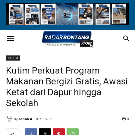
KALTIM
Kutim Perkuat Program
Makanan Bergizi Gratis, Awasi
Ketat dari Dapur hingga
Sekolah
By
redaksi
01/10/2025
0