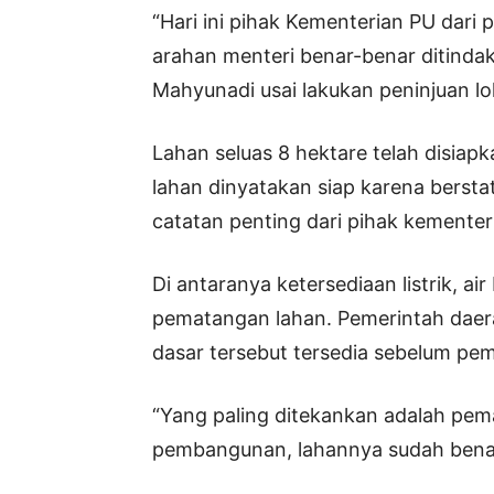
“Hari ini pihak Kementerian PU dari 
arahan menteri benar-benar ditindakl
Mahyunadi usai lakukan peninjuan lo
Lahan seluas 8 hektare telah disiap
lahan dinyatakan siap karena bersta
catatan penting dari pihak kementer
Di antaranya ketersediaan listrik, ai
pematangan lahan. Pemerintah daera
dasar tersebut tersedia sebelum pe
“Yang paling ditekankan adalah pem
pembangunan, lahannya sudah benar-