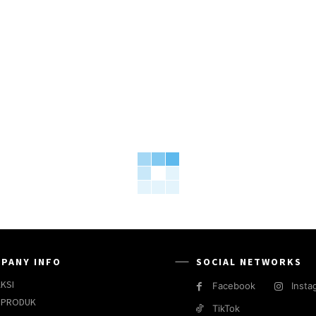
PANY INFO
SOCIAL NETWORKS
KSI
Facebook
Insta
 PRODUK
TikTok