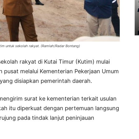
utim untuk sekolah rakyat. (Ramlah/Radar Bontang)
kolah rakyat di Kutai Timur (Kutim) mulai
ah pusat melalui Kementerian Pekerjaan Umum
 yang disiapkan pemerintah daerah.
mengirim surat ke kementerian terkait usulan
ah itu diperkuat dengan pertemuan langsung
ujung pada tindak lanjut peninjauan