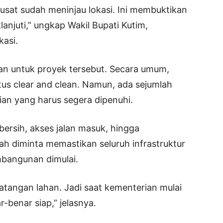
pusat sudah meninjau lokasi. Ini membuktikan
anjuti,” ungkap Wakil Bupati Kutim,
kasi.
kan untuk proyek tersebut. Secara umum,
tus clear and clean. Namun, ada sejumlah
ian yang harus segera dipenuhi.
r bersih, akses jalan masuk, hingga
h diminta memastikan seluruh infrastruktur
mbangunan dimulai.
atangan lahan. Jadi saat kementerian mulai
benar siap,” jelasnya.