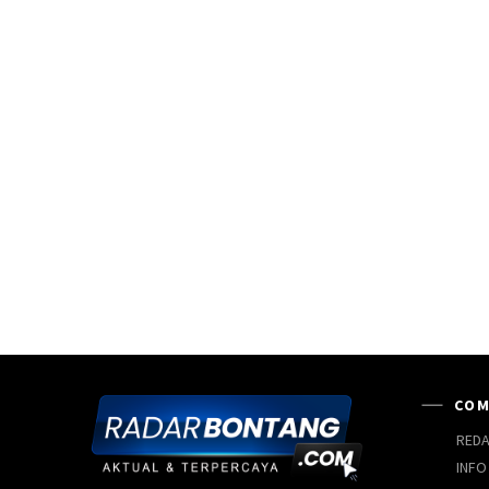
COM
REDA
INFO