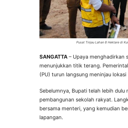
Pusat Tinjau Lahan 8 Hektare di K
SANGATTA
– Upaya menghadirkan se
menunjukkan titik terang. Pemerint
(PU) turun langsung meninjau lokasi
Sebelumnya, Bupati telah lebih dulu 
pembangunan sekolah rakyat. Langk
bersama menteri, yang kemudian ber
lapangan.