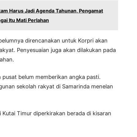
kam Harus Jadi Agenda Tahunan, Pengamat
ai Itu Mati Perlahan
ebelumnya direncanakan untuk Korpri akan
akyat. Penyesuaian juga akan dilakukan pada
lahan.
h pusat belum memberikan angka pasti.
unan sekolah rakyat di Samarinda menelan
i Kutai Timur diperkirakan berada di kisaran