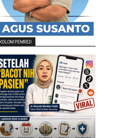
KOLOM PEMRED