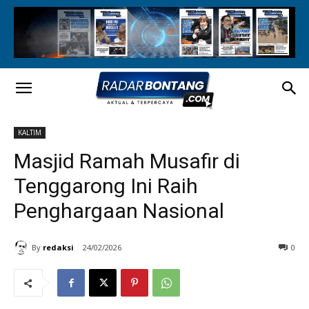
KALTIM
Masjid Ramah Musafir di
Tenggarong Ini Raih
Penghargaan Nasional
By
redaksi
24/02/2026
0