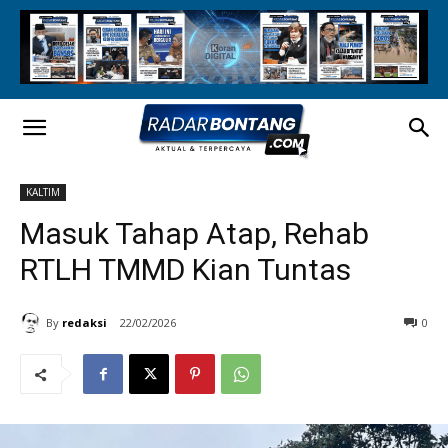
KALTIM
Masuk Tahap Atap, Rehab
RTLH TMMD Kian Tuntas
By
redaksi
22/02/2026
0