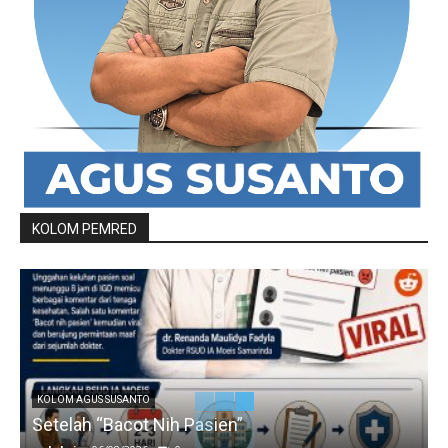
KOLOM PEMRED
KOLOM AGUS SUSANTO
Setelah “Bacot Nih Pasien”