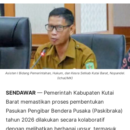
Asisten I Bidang Pemerintahan, Hukum, dan Kesra Setkab Kutai Barat, Nopandel.
(Ichal/MK)
SENDAWAR
— Pemerintah Kabupaten Kutai
Barat memastikan proses pembentukan
Pasukan Pengibar Bendera Pusaka (Paskibraka)
tahun 2026 dilakukan secara kolaboratif
dengan melibatkan berbagai unsur, termasuk