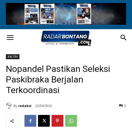
KALTIM
Nopandel Pastikan Seleksi
Paskibraka Berjalan
Terkoordinasi
By
redaksi
22/04/2026
0