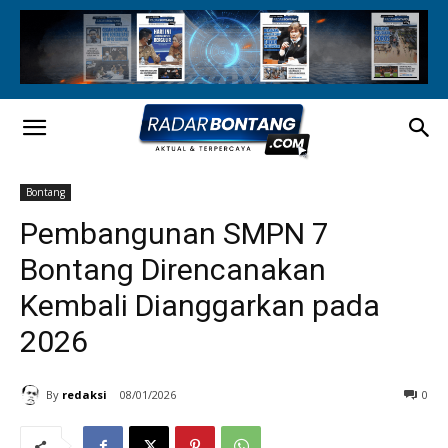
Bontang
Pembangunan SMPN 7
Bontang Direncanakan
Kembali Dianggarkan pada
2026
By
redaksi
08/01/2026
0