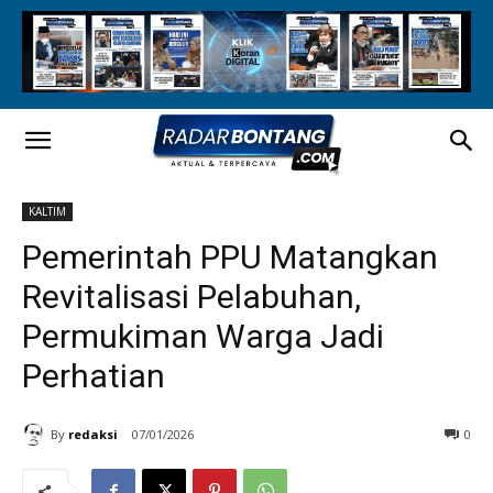
KALTIM
Pemerintah PPU Matangkan
Revitalisasi Pelabuhan,
Permukiman Warga Jadi
Perhatian
By
redaksi
07/01/2026
0