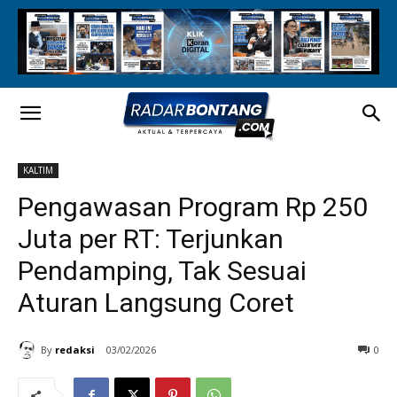
KALTIM
Pengawasan Program Rp 250
Juta per RT: Terjunkan
Pendamping, Tak Sesuai
Aturan Langsung Coret
By
redaksi
03/02/2026
0