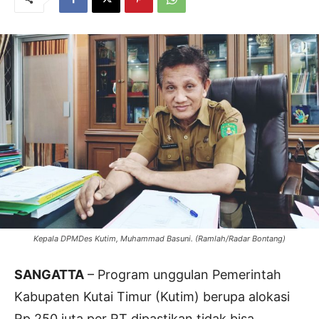
Kepala DPMDes Kutim, Muhammad Basuni. (Ramlah/Radar Bontang)
SANGATTA
– Program unggulan Pemerintah
Kabupaten Kutai Timur (Kutim) berupa alokasi
Rp 250 juta per RT dipastikan tidak bisa