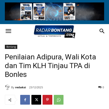
Bontang
Penilaian Adipura, Wali Kota
dan Tim KLH Tinjau TPA di
Bonles
By
redaksi
23/12/2025
0