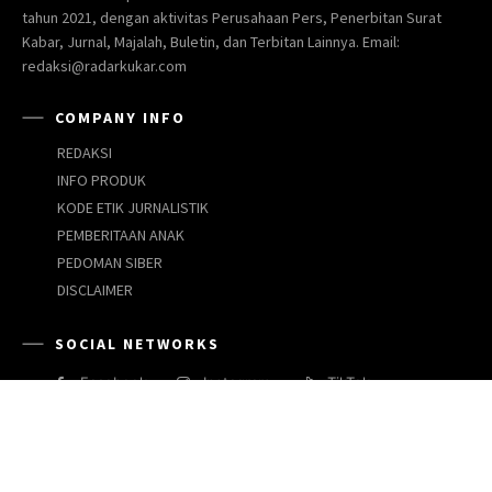
tahun 2021, dengan aktivitas Perusahaan Pers, Penerbitan Surat
Kabar, Jurnal, Majalah, Buletin, dan Terbitan Lainnya. Email:
redaksi@radarkukar.com
COMPANY INFO
REDAKSI
INFO PRODUK
KODE ETIK JURNALISTIK
PEMBERITAAN ANAK
PEDOMAN SIBER
DISCLAIMER
SOCIAL NETWORKS
Facebook
Instagram
TikTok
JARINGAN MEDIA