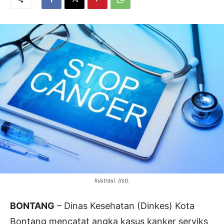
Ilustrasi. (Ist).
BONTANG
– Dinas Kesehatan (Dinkes) Kota
Bontang mencatat angka kasus kanker serviks