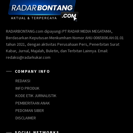
RADARBONTANG.com dipayungi PT RADAR MEDIA MEGATAMA,
Berdasarkan Keputusan Menkumham Nomor AHU-0065806.AH.01.01
tahun 2021, dengan aktivitas Perusahaan Pers, Penerbitan Surat
Kabar, Jurnal, Majalah, Buletin, dan Terbitan Lainnya. Email:
redaksi@radarkukar.com
COMPANY INFO
REDAKSI
INFO PRODUK
KODE ETIK JURNALISTIK
PEMBERITAAN ANAK
PEDOMAN SIBER
DISCLAIMER
SOCIAL NETWORKS