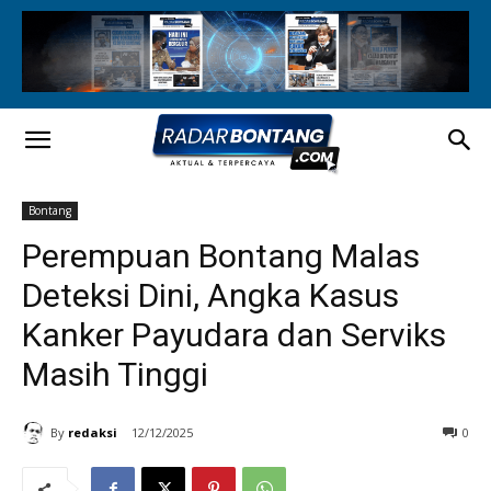
Bontang
Perempuan Bontang Malas
Deteksi Dini, Angka Kasus
Kanker Payudara dan Serviks
Masih Tinggi
By
redaksi
12/12/2025
0