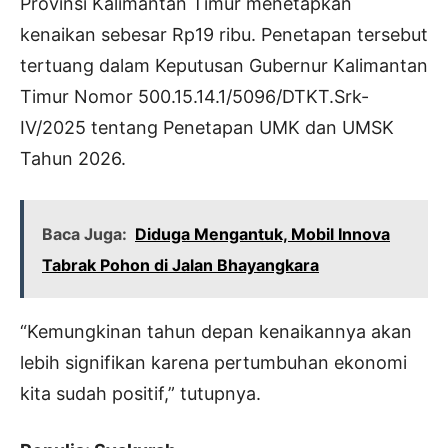
Provinsi Kalimantan Timur menetapkan
kenaikan sebesar Rp19 ribu. Penetapan tersebut
tertuang dalam Keputusan Gubernur Kalimantan
Timur Nomor 500.15.14.1/5096/DTKT.Srk-
IV/2025 tentang Penetapan UMK dan UMSK
Tahun 2026.
Baca Juga:
Diduga Mengantuk, Mobil Innova
Tabrak Pohon di Jalan Bhayangkara
“Kemungkinan tahun depan kenaikannya akan
lebih signifikan karena pertumbuhan ekonomi
kita sudah positif,” tutupnya.