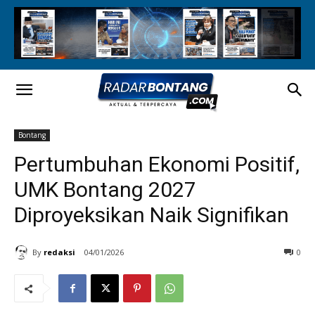
Bontang
Pertumbuhan Ekonomi Positif,
UMK Bontang 2027
Diproyeksikan Naik Signifikan
By
redaksi
04/01/2026
0