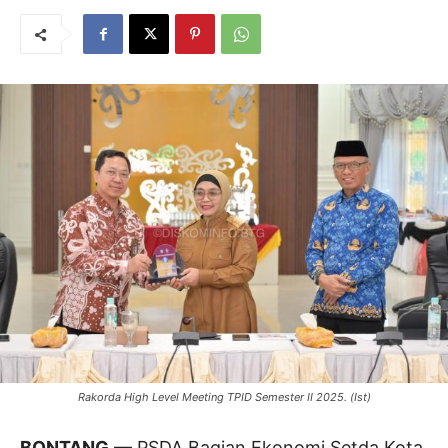
Rakorda High Level Meeting TPID Semester II 2025. (Ist)
BONTANG
— PSDA Bagian Ekonomi Setda Kota