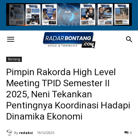
Bontang
Pimpin Rakorda High Level
Meeting TPID Semester II
2025, Neni Tekankan
Pentingnya Koordinasi Hadapi
Dinamika Ekonomi
By
redaksi
19/12/2025
0