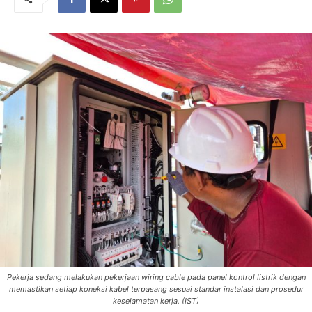
Pekerja sedang melakukan pekerjaan wiring cable pada panel kontrol listrik dengan
memastikan setiap koneksi kabel terpasang sesuai standar instalasi dan prosedur
keselamatan kerja. (IST)