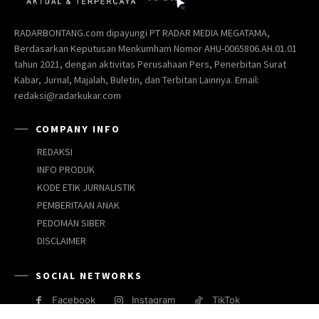
RADARBONTANG.com dipayungi PT RADAR MEDIA MEGATAMA,
Berdasarkan Keputusan Menkumham Nomor AHU-0065806.AH.01.01
tahun 2021, dengan aktivitas Perusahaan Pers, Penerbitan Surat
Kabar, Jurnal, Majalah, Buletin, dan Terbitan Lainnya. Email:
redaksi@radarkukar.com
COMPANY INFO
REDAKSI
INFO PRODUK
KODE ETIK JURNALISTIK
PEMBERITAAN ANAK
PEDOMAN SIBER
DISCLAIMER
SOCIAL NETWORKS
Facebook
Instagram
TikTok