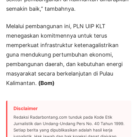
semakin baik,” tambahnya.
Melalui pembangunan ini, PLN UIP KLT
menegaskan komitmennya untuk terus
memperkuat infrastruktur ketenagalistrikan
guna mendukung pertumbuhan ekonomi,
pembangunan daerah, dan kebutuhan energi
masyarakat secara berkelanjutan di Pulau
Kalimantan.
(Bom)
Disclaimer
Redaksi Radarbontang.com tunduk pada Kode Etik
Jurnalistik dan Undang-Undang Pers No. 40 Tahun 1999.
Setiap berita yang dipublikasikan adalah hasil kerja
jurnalistik. Hak jawab dan hak koreksi dapat diajukan