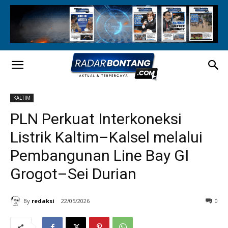
KALTIM
PLN Perkuat Interkoneksi
Listrik Kaltim–Kalsel melalui
Pembangunan Line Bay GI
Grogot–Sei Durian
By
redaksi
22/05/2026
0