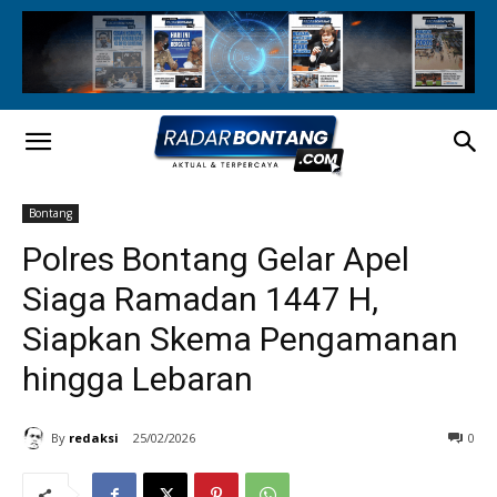
Bontang
Polres Bontang Gelar Apel
Siaga Ramadan 1447 H,
Siapkan Skema Pengamanan
hingga Lebaran
By
redaksi
25/02/2026
0