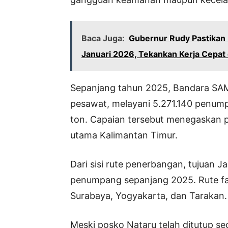
Baca Juga:
Gubernur Rudy Pastikan 
Januari 2026, Tekankan Kerja Cepat 
Sepanjang tahun 2025, Bandara SA
pesawat, melayani 5.271.140 penump
ton. Capaian tersebut menegaskan po
utama Kalimantan Timur.
Dari sisi rute penerbangan, tujuan Ja
penumpang sepanjang 2025. Rute fav
Surabaya, Yogyakarta, dan Tarakan.
Meski posko Nataru telah ditutup s