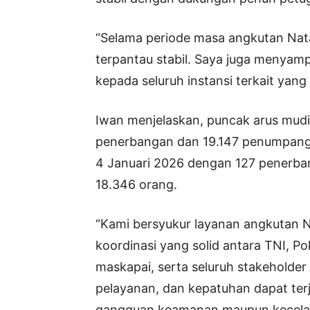
“Selama periode masa angkutan Nata
terpantau stabil. Saya juga menyam
kepada seluruh instansi terkait yan
Iwan menjelaskan, puncak arus mud
penerbangan dan 19.147 penumpang.
4 Januari 2026 dengan 127 penerb
18.346 orang.
“Kami bersyukur layanan angkutan Na
koordinasi yang solid antara TNI, Pol
maskapai, serta seluruh stakeholder
pelayanan, dan kepatuhan dapat terja
gangguan keamanan maupun kecelaka