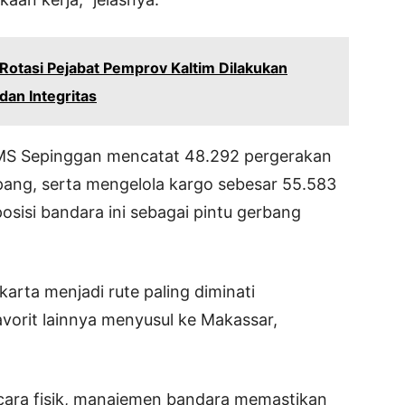
Rotasi Pejabat Pemprov Kaltim Dilakukan
dan Integritas
MS Sepinggan mencatat 48.292 pergerakan
ang, serta mengelola kargo sebesar 55.583
sisi bandara ini sebagai pintu gerbang
karta menjadi rute paling diminati
orit lainnya menyusul ke Makassar,
ecara fisik, manajemen bandara memastikan