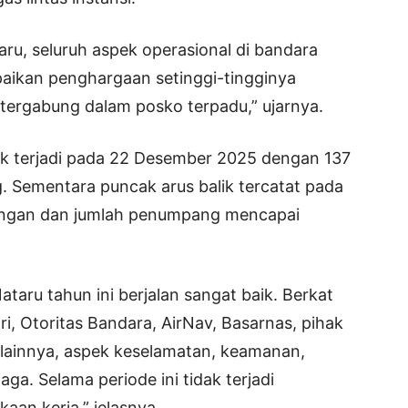
ru, seluruh aspek operasional di bandara
paikan penghargaan setinggi-tingginya
g tergabung dalam posko terpadu,” ujarnya.
ik terjadi pada 22 Desember 2025 dengan 137
 Sementara puncak arus balik tercatat pada
angan dan jumlah penumpang mencapai
taru tahun ini berjalan sangat baik. Berkat
ri, Otoritas Bandara, AirNav, Basarnas, pihak
 lainnya, aspek keselamatan, keamanan,
ga. Selama periode ini tidak terjadi
an kerja,” jelasnya.