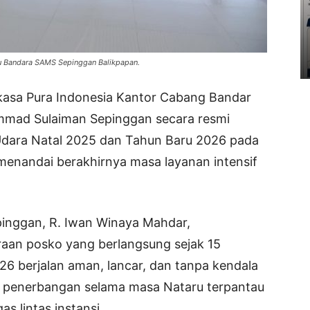
u Bandara SAMS Sepinggan Balikpapan.
sa Pura Indonesia Kantor Cabang Bandar
ammad Sulaiman Sepinggan secara resmi
dara Natal 2025 dan Tahun Baru 2026 pada
menandai berakhirnya masa layanan intensif
inggan, R. Iwan Winaya Mahdar,
an posko yang berlangsung sejak 15
6 berjalan aman, lancar, dan tanpa kendala
tas penerbangan selama masa Nataru terpantau
s lintas instansi.