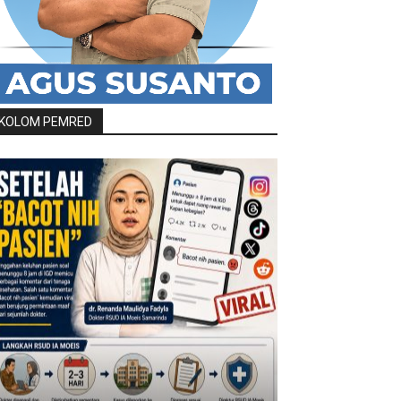
KOLOM PEMRED