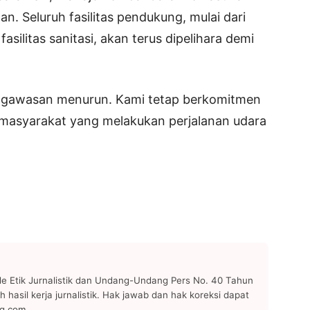
an. Seluruh fasilitas pendukung, mulai dari
asilitas sanitasi, akan terus dipelihara demi
engawasan menurun. Kami tetap berkomitmen
 masyarakat yang melakukan perjalanan udara
 Etik Jurnalistik dan Undang-Undang Pers No. 40 Tahun
h hasil kerja jurnalistik. Hak jawab dan hak koreksi dapat
ng.com.