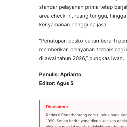
standar pelayanan prima tetap berjal
area check-in, ruang tunggu, hingga f
kenyamanan pengguna jasa.
“Penutupan posko bukan berarti p
memberikan pelayanan terbaik bagi
di awal tahun 2026,” pungkas Iwan.
Penulis: Aprianto
Editor: Agus S
Disclaimer
Redaksi Radarbontang.com tunduk pada Kode
1999. Setiap berita yang dipublikasikan adala
diajukan melalui email: redaksi@radarbonta