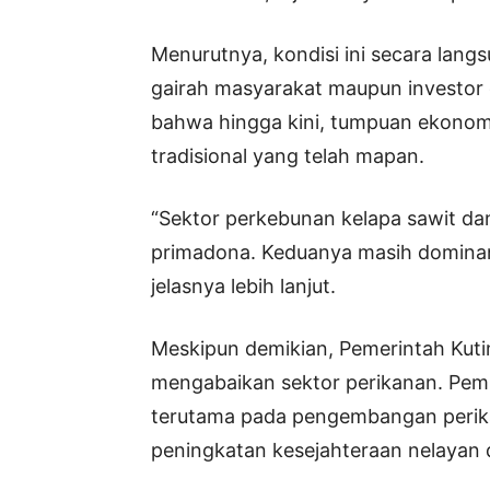
Menurutnya, kondisi ini secara lan
gairah masyarakat maupun investor 
bahwa hingga kini, tumpuan ekonomi
tradisional yang telah mapan.
“Sektor perkebunan kelapa sawit da
primadona. Keduanya masih domina
jelasnya lebih lanjut.
Meskipun demikian, Pemerintah Kut
mengabaikan sektor perikanan. Pem
terutama pada pengembangan perika
peningkatan kesejahteraan nelayan 