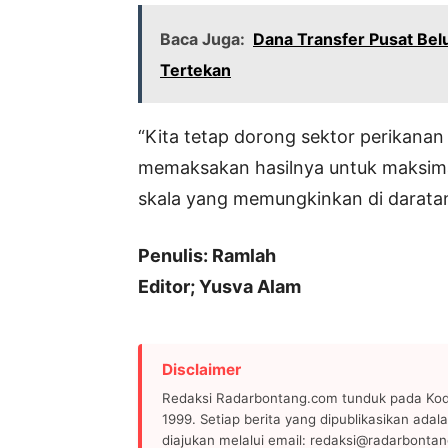
Baca Juga:
Dana Transfer Pusat Bel
Tertekan
“Kita tetap dorong sektor perikanan i
memaksakan hasilnya untuk maksima
skala yang memungkinkan di daratan
Penulis: Ramlah
Editor; Yusva Alam
Disclaimer
Redaksi Radarbontang.com tunduk pada Kode
1999. Setiap berita yang dipublikasikan adala
diajukan melalui email: redaksi@radarbonta