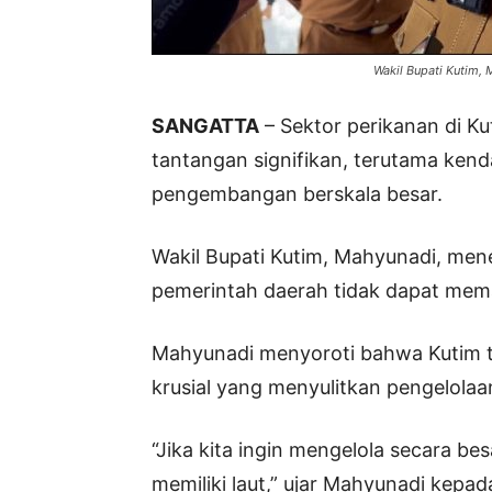
Wakil Bupati Kutim,
SANGATTA
– Sektor perikanan di Ku
tantangan signifikan, terutama ken
pengembangan berskala besar.
Wakil Bupati Kutim, Mahyunadi, me
pemerintah daerah tidak dapat mema
Mahyunadi menyoroti bahwa Kutim tid
krusial yang menyulitkan pengelolaa
“Jika kita ingin mengelola secara be
memiliki laut,” ujar Mahyunadi kepa