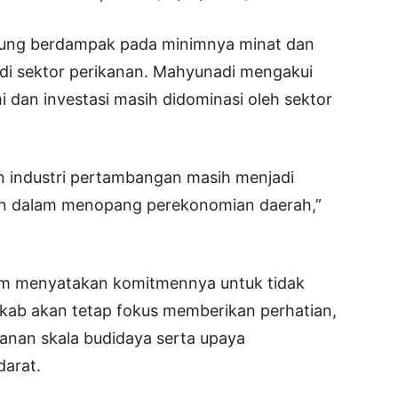
gsung berdampak pada minimnya minat dan
di sektor perikanan. Mahyunadi mengakui
 dan investasi masih didominasi oleh sektor
n industri pertambangan masih menjadi
n dalam menopang perekonomian daerah,”
im menyatakan komitmennya untuk tidak
kab akan tetap fokus memberikan perhatian,
nan skala budidaya serta upaya
darat.