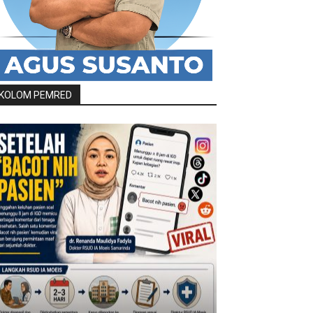
KOLOM PEMRED