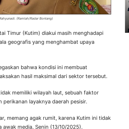
 Mahyunadi. (Ramlah/Radar Bontang)
tai Timur (Kutim) diakui masih menghadapi
dala geografis yang menghambat upaya
negaskan bahwa kondisi ini membuat
ksakan hasil maksimal dari sektor tersebut.
ak memiliki wilayah laut, sebuah faktor
n perikanan layaknya daerah pesisir.
sar, memang agak rumit, karena Kutim ini tidak
da awak media, Senin (13/10/2025).