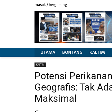
redaksi
info produk
masuk / bergabung
UTAMA
BONTANG
KALTIM
KALTIM
Potensi Perikanan
Geografis: Tak Ada
Maksimal