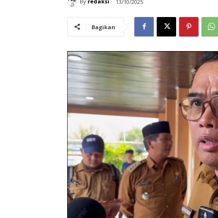
By
redaksi
13/10/2025
Bagikan