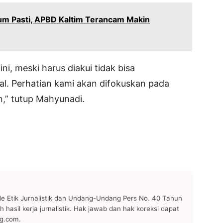
um Pasti, APBD Kaltim Terancam Makin
ni, meski harus diakui tidak bisa
l. Perhatian kami akan difokuskan pada
,” tutup Mahyunadi.
 Etik Jurnalistik dan Undang-Undang Pers No. 40 Tahun
h hasil kerja jurnalistik. Hak jawab dan hak koreksi dapat
ng.com.