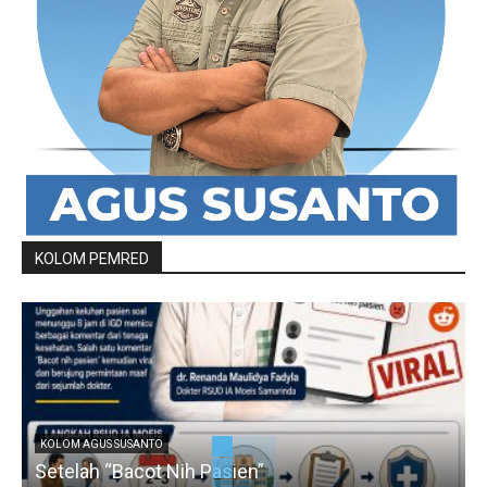
KOLOM PEMRED
KOLOM AGUS SUSANTO
Setelah “Bacot Nih Pasien”