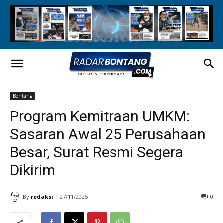
Bontang
Program Kemitraan UMKM:
Sasaran Awal 25 Perusahaan
Besar, Surat Resmi Segera
Dikirim
By
redaksi
27/11/2025
0