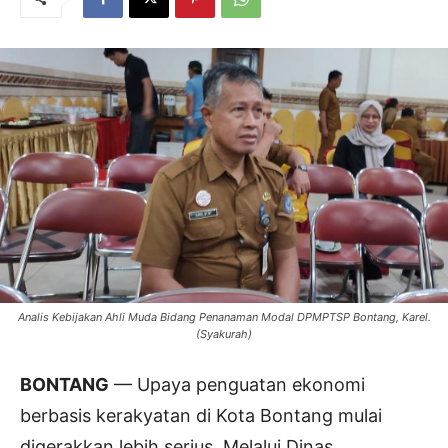
Analis Kebijakan Ahli Muda Bidang Penanaman Modal DPMPTSP Bontang, Karel.
(Syakurah)
BONTANG
— Upaya penguatan ekonomi
berbasis kerakyatan di Kota Bontang mulai
digerakkan lebih serius. Melalui Dinas