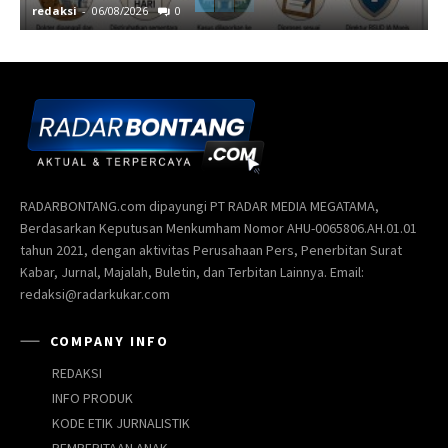
redaksi
-
06/08/2026
0
r
RADARBONTANG.com dipayungi PT RADAR MEDIA MEGATAMA,
Berdasarkan Keputusan Menkumham Nomor AHU-0065806.AH.01.01
tahun 2021, dengan aktivitas Perusahaan Pers, Penerbitan Surat
Kabar, Jurnal, Majalah, Buletin, dan Terbitan Lainnya. Email:
redaksi@radarkukar.com
COMPANY INFO
REDAKSI
INFO PRODUK
KODE ETIK JURNALISTIK