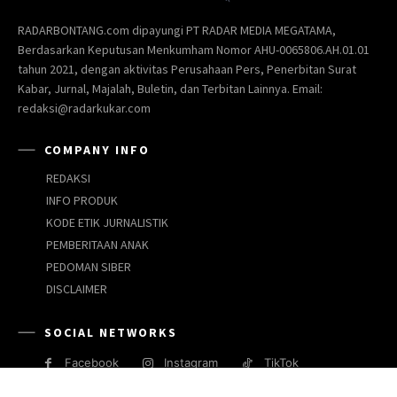
RADARBONTANG.com dipayungi PT RADAR MEDIA MEGATAMA,
Berdasarkan Keputusan Menkumham Nomor AHU-0065806.AH.01.01
tahun 2021, dengan aktivitas Perusahaan Pers, Penerbitan Surat
Kabar, Jurnal, Majalah, Buletin, dan Terbitan Lainnya. Email:
redaksi@radarkukar.com
COMPANY INFO
REDAKSI
INFO PRODUK
KODE ETIK JURNALISTIK
PEMBERITAAN ANAK
PEDOMAN SIBER
DISCLAIMER
SOCIAL NETWORKS
Facebook
Instagram
TikTok