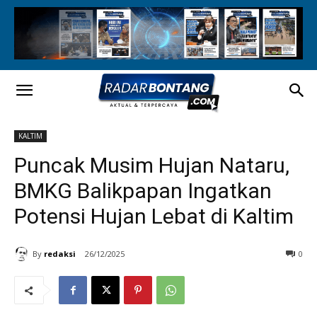
KALTIM
Puncak Musim Hujan Nataru,
BMKG Balikpapan Ingatkan
Potensi Hujan Lebat di Kaltim
By
redaksi
26/12/2025
0