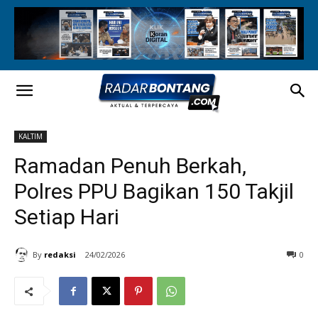
KALTIM
Ramadan Penuh Berkah,
Polres PPU Bagikan 150 Takjil
Setiap Hari
By
redaksi
24/02/2026
0