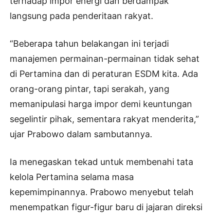
terhadap impor energi dan berdampak
langsung pada penderitaan rakyat.
“Beberapa tahun belakangan ini terjadi
manajemen permainan-permainan tidak sehat
di Pertamina dan di peraturan ESDM kita. Ada
orang-orang pintar, tapi serakah, yang
memanipulasi harga impor demi keuntungan
segelintir pihak, sementara rakyat menderita,”
ujar Prabowo dalam sambutannya.
Ia menegaskan tekad untuk membenahi tata
kelola Pertamina selama masa
kepemimpinannya. Prabowo menyebut telah
menempatkan figur-figur baru di jajaran direksi