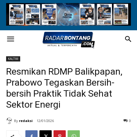
KALTIM
Resmikan RDMP Balikpapan,
Prabowo Tegaskan Bersih-
bersih Praktik Tidak Sehat
Sektor Energi
By
redaksi
12/01/2026
0