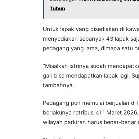
Tubun
Untuk lapak yang disediakan di ka
menyediakan sebanyak 43 lapak saja
pedagang yang lama, dimana satu or
“Misalkan istrinya sudah mendapatk
gak bisa mendapatkan lapak lagi. Supa
tambahnya.
Pedagang pun memulai berjualan di
berlakunya retribusi di 1 Maret 2026
wilayah parkiran harus benar-benar st