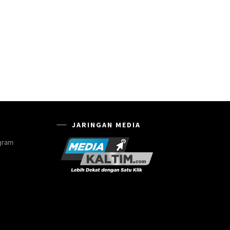
JARINGAN MEDIA
gram