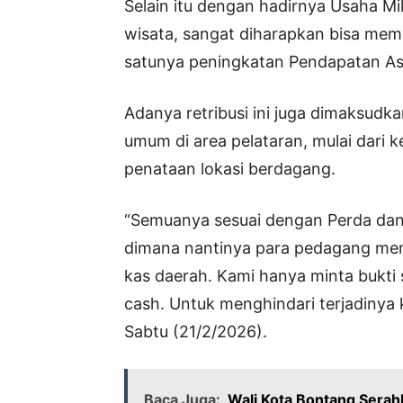
Selain itu dengan hadirnya Usaha M
wisata, sangat diharapkan bisa memb
satunya peningkatan Pendapatan Asl
Adanya retribusi ini juga dimaksudk
umum di area pelataran, mulai dari 
penataan lokasi berdagang.
“Semuanya sesuai dengan Perda dan t
dimana nantinya para pedagang memb
kas daerah. Kami hanya minta bukti 
cash. Untuk menghindari terjadinya
Sabtu (21/2/2026).
Baca Juga:
Wali Kota Bontang Serah