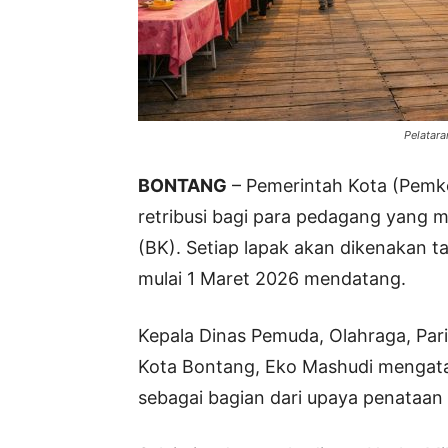
Pelatara
BONTANG
– Pemerintah Kota (Pemk
retribusi bagi para pedagang yang m
(BK). Setiap lapak akan dikenakan ta
mulai 1 Maret 2026 mendatang.
Kepala Dinas Pemuda, Olahraga, Pari
Kota Bontang, Eko Mashudi mengata
sebagai bagian dari upaya penataan