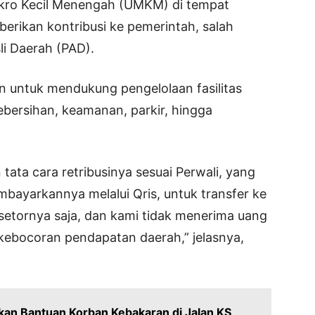
ikro Kecil Menengah (UMKM) di tempat
erikan kontribusi ke pemerintah, salah
i Daerah (PAD).
an untuk mendukung pengelolaan fasilitas
kebersihan, keamanan, parkir, hingga
ata cara retribusinya sesuai Perwali, yang
ayarkannya melalui Qris, untuk transfer ke
setornya saja, dan kami tidak menerima uang
 kebocoran pendapatan daerah,” jelasnya,
kan Bantuan Korban Kebakaran di Jalan KS