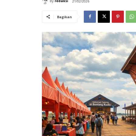
By
redaksi
21/02/2026
Bagikan