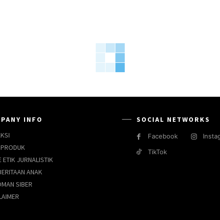
PANY INFO
SOCIAL NETWORKS
KSI
Facebook
Insta
 PRODUK
TikTok
 ETIK JURNALISTIK
ERITAAN ANAK
MAN SIBER
LAIMER