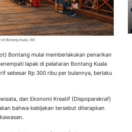
n di Bontang Kuala. (AI).
ot) Bontang mulai memberlakukan penarikan
enempati lapak di pelataran Bontang Kuala
rif sebesar Rp 300 ribu per bulannya, berlaku
wisata, dan Ekonomi Kreatif (Dispoparekraf)
kan bahwa kebijakan tersebut diterapkan
 kawasan.