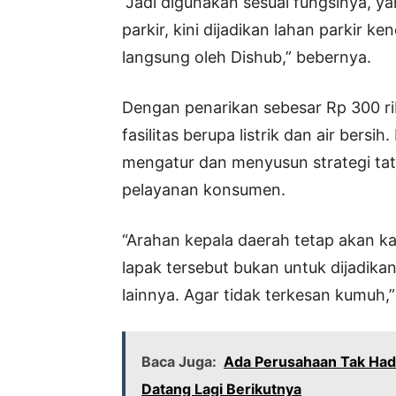
“Jadi digunakan sesuai fungsinya, y
parkir, kini dijadikan lahan parkir k
langsung oleh Dishub,” bebernya.
Dengan penarikan sebesar Rp 300 r
fasilitas berupa listrik dan air bersi
mengatur dan menyusun strategi tata
pelayanan konsumen.
“Arahan kepala daerah tetap akan k
lapak tersebut bukan untuk dijadik
lainnya. Agar tidak terkesan kumuh,”
Baca Juga:
Ada Perusahaan Tak Hadi
Datang Lagi Berikutnya