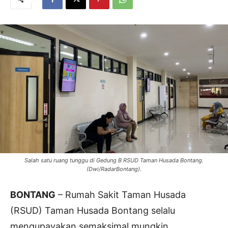
Salah satu ruang tunggu di Gedung B RSUD Taman Husada Bontang.
(Dwi/RadarBontang).
BONTANG
– Rumah Sakit Taman Husada
(RSUD) Taman Husada Bontang selalu
mengupayakan semaksimal mungkin,