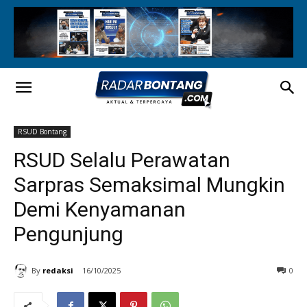
RSUD Bontang
RSUD Selalu Perawatan
Sarpras Semaksimal Mungkin
Demi Kenyamanan
Pengunjung
By
redaksi
16/10/2025
0