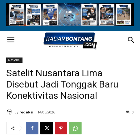
Nasional
Satelit Nusantara Lima
Disebut Jadi Tonggak Baru
Konektivitas Nasional
By
redaksi
14/05/2026
0