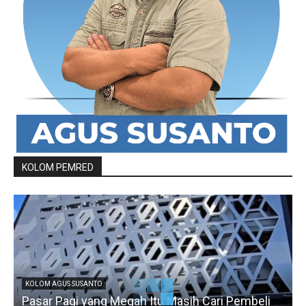
KOLOM PEMRED
KOLOM AGUS SUSANTO
Pasar Pagi yang Megah Itu Masih Cari Pembeli