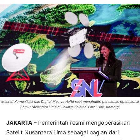
Menteri Komunikasi dan Digital Meutya Hafid saat menghadiri peresmian operasional
Satelit Nusantara Lima di Jakarta Selatan. Foto: Dok. Komdigi
JAKARTA
– Pemerintah resmi mengoperasikan
Satelit Nusantara Lima sebagai bagian dari