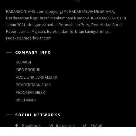
RADARBONTANG.com dipayungi PT RADAR MEDIA MEGATAMA,
Berdasarkan Keputusan Menkumham Nomor AHU-0065806.AH.01.01
tahun 2021, dengan aktivitas Perusahaan Pers, Penerbitan Surat
Kabar, Jurnal, Majalah, Buletin, dan Terbitan Lainnya. Email:
redaksi@radarkukar.com
COMPANY INFO
REDAKSI
INFO PRODUK
KODE ETIK JURNALISTIK
PEMBERITAAN ANAK
PEDOMAN SIBER
DISCLAIMER
SOCIAL NETWORKS
Facebook
Instagram
TikTok