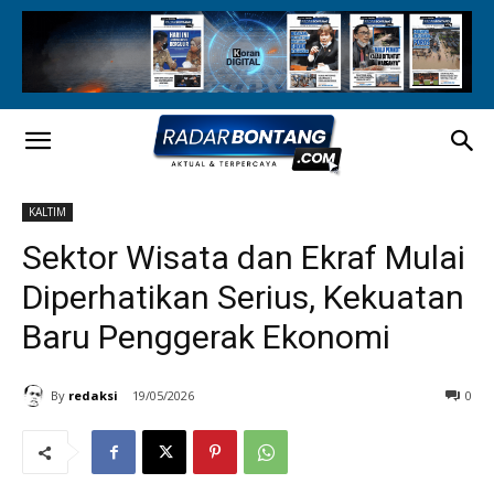
KALTIM
Sektor Wisata dan Ekraf Mulai
Diperhatikan Serius, Kekuatan
Baru Penggerak Ekonomi
By
redaksi
19/05/2026
0