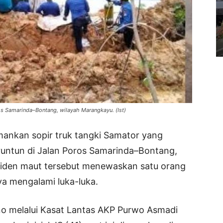
os Samarinda–Bontang, wilayah Marangkayu. (Ist)
ankan sopir truk tangki Samator yang
eruntun di Jalan Poros Samarinda–Bontang,
siden maut tersebut menewaskan satu orang
a mengalami luka-luka.
o melalui Kasat Lantas AKP Purwo Asmadi