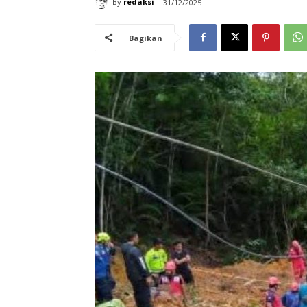
By
redaksi
31/12/2025
Bagikan