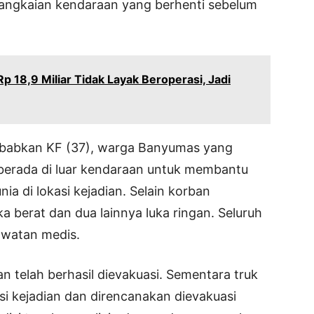
rangkaian kendaraan yang berhenti sebelum
 18,9 Miliar Tidak Layak Beroperasi, Jadi
babkan KF (37), warga Banyumas yang
u berada di luar kendaraan untuk membantu
ia di lokasi kejadian. Selain korban
a berat dan dua lainnya luka ringan. Seluruh
awatan medis.
telah berhasil dievakuasi. Sementara truk
si kejadian dan direncanakan dievakuasi