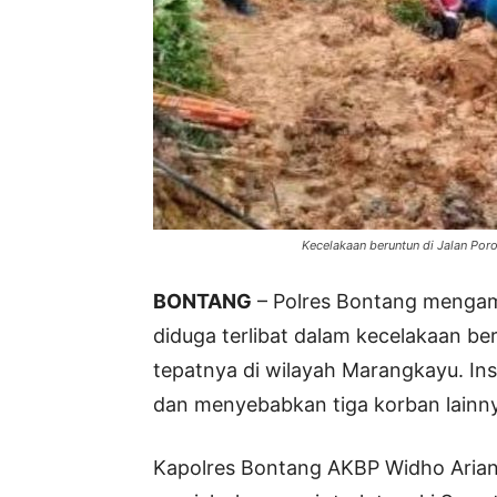
Kecelakaan beruntun di Jalan Por
BONTANG
– Polres Bontang mengam
diduga terlibat dalam kecelakaan b
tepatnya di wilayah Marangkayu. In
dan menyebabkan tiga korban lainny
Kapolres Bontang AKBP Widho Arian