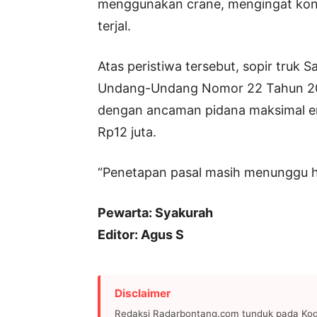
menggunakan crane, mengingat kond
terjal.
Atas peristiwa tersebut, sopir truk S
Undang-Undang Nomor 22 Tahun 200
dengan ancaman pidana maksimal e
Rp12 juta.
“Penetapan pasal masih menunggu ha
Pewarta: Syakurah
Editor: Agus S
Disclaimer
Redaksi Radarbontang.com tunduk pada Kode