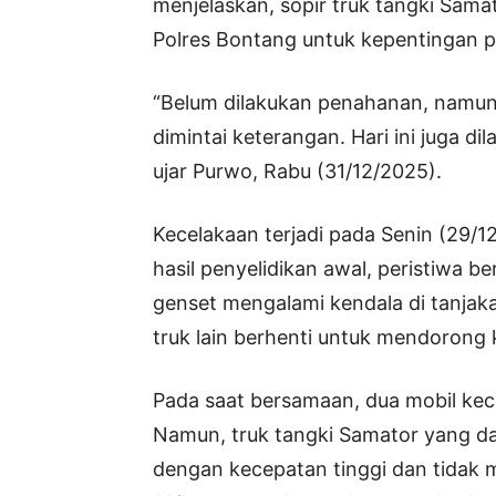
menjelaskan, sopir truk tangki Samato
Polres Bontang untuk kepentingan pe
“Belum dilakukan penahanan, namu
dimintai keterangan. Hari ini juga di
ujar Purwo, Rabu (31/12/2025).
Kecelakaan terjadi pada Senin (29/1
hasil penyelidikan awal, peristiwa b
genset mengalami kendala di tanjak
truk lain berhenti untuk mendorong 
Pada saat bersamaan, dua mobil kecil
Namun, truk tangki Samator yang da
dengan kecepatan tinggi dan tidak me