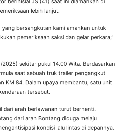
r berinisial JS (41) saat ini diamankan di
meriksaan lebih lanjut.
n yang bersangkutan kami amankan untuk
lakukan pemeriksaan saksi dan gelar perkara,”
2/2025) sekitar pukul 14.00 Wita. Berdasarkan
ermula saat sebuah truk trailer pengangkut
an KM 84. Dalam upaya membantu, satu unit
kendaraan tersebut.
 dari arah berlawanan turut berhenti.
tang dari arah Bontang diduga melaju
ngantisipasi kondisi lalu lintas di depannya.