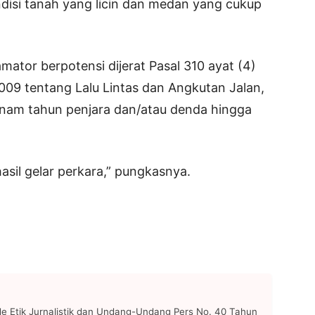
isi tanah yang licin dan medan yang cukup
amator berpotensi dijerat Pasal 310 ayat (4)
9 tentang Lalu Lintas dan Angkutan Jalan,
nam tahun penjara dan/atau denda hingga
sil gelar perkara,” pungkasnya.
 Etik Jurnalistik dan Undang-Undang Pers No. 40 Tahun