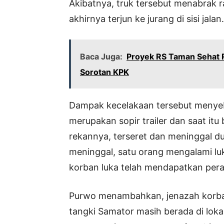
Akibatnya, truk tersebut menabrak 
akhirnya terjun ke jurang di sisi jalan.
Baca Juga:
Proyek RS Taman Sehat Rp
Sorotan KPK
Dampak kecelakaan tersebut menye
merupakan sopir trailer dan saat it
rekannya, terseret dan meninggal dun
meninggal, satu orang mengalami luk
korban luka telah mendapatkan per
Purwo menambahkan, jenazah korban 
tangki Samator masih berada di loka