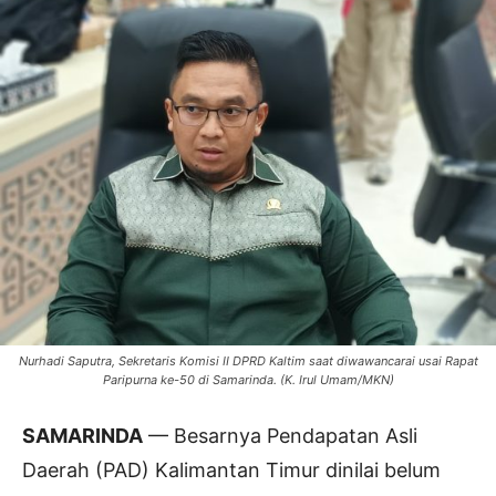
Nurhadi Saputra, Sekretaris Komisi II DPRD Kaltim saat diwawancarai usai Rapat
Paripurna ke-50 di Samarinda. (K. Irul Umam/MKN)
SAMARINDA
— Besarnya Pendapatan Asli
Daerah (PAD) Kalimantan Timur dinilai belum