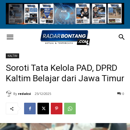
KALTIM
Soroti Tata Kelola PAD, DPRD
Kaltim Belajar dari Jawa Timur
By
redaksi
25/12/2025
0