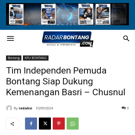
Bontang
KPU BONTANG
Tim Independen Pemuda
Bontang Siap Dukung
Kemenangan Basri – Chusnul
By
redaksi
05/09/2024
0