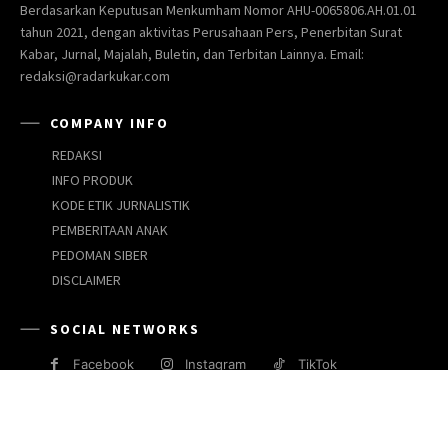
Berdasarkan Keputusan Menkumham Nomor AHU-0065806.AH.01.01
tahun 2021, dengan aktivitas Perusahaan Pers, Penerbitan Surat
Kabar, Jurnal, Majalah, Buletin, dan Terbitan Lainnya. Email:
redaksi@radarkukar.com
COMPANY INFO
REDAKSI
INFO PRODUK
KODE ETIK JURNALISTIK
PEMBERITAAN ANAK
PEDOMAN SIBER
DISCLAIMER
SOCIAL NETWORKS
Facebook
Instagram
TikTok
JARINGAN MEDIA