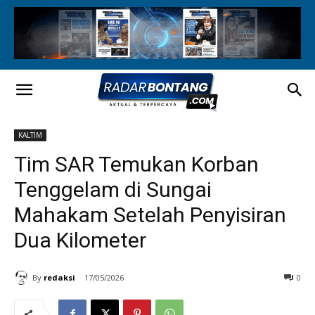
KALTIM
Tim SAR Temukan Korban
Tenggelam di Sungai
Mahakam Setelah Penyisiran
Dua Kilometer
By
redaksi
17/05/2026
0