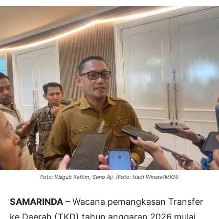
Foto: Wagub Kaltim, Seno Aji. (Foto: Hadi Winata/MKN)
SAMARINDA
– Wacana pemangkasan Transfer
ke Daerah (TKD) tahun anggaran 2026 mulai