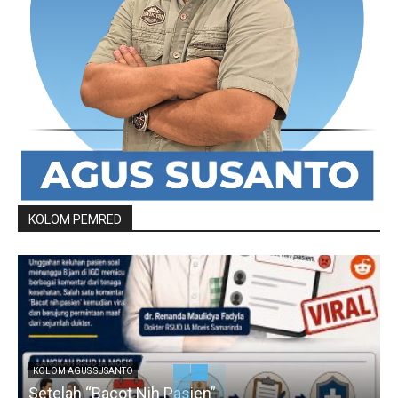
KOLOM PEMRED
KOLOM AGUS SUSANTO
Setelah “Bacot Nih Pasien”