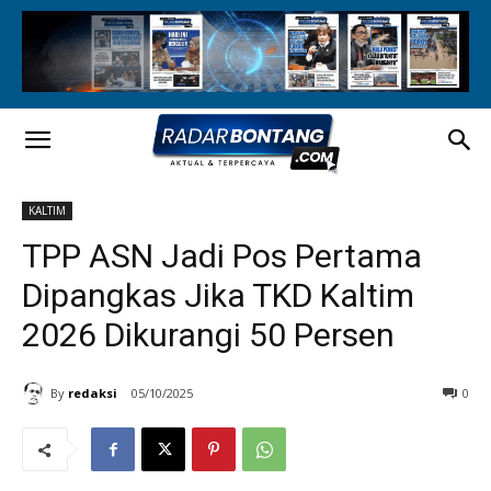
KALTIM
TPP ASN Jadi Pos Pertama
Dipangkas Jika TKD Kaltim
2026 Dikurangi 50 Persen
By
redaksi
05/10/2025
0