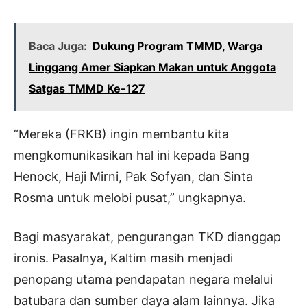
Baca Juga:
Dukung Program TMMD, Warga
Linggang Amer Siapkan Makan untuk Anggota
Satgas TMMD Ke-127
“Mereka (FRKB) ingin membantu kita
mengkomunikasikan hal ini kepada Bang
Henock, Haji Mirni, Pak Sofyan, dan Sinta
Rosma untuk melobi pusat,” ungkapnya.
Bagi masyarakat, pengurangan TKD dianggap
ironis. Pasalnya, Kaltim masih menjadi
penopang utama pendapatan negara melalui
batubara dan sumber daya alam lainnya. Jika