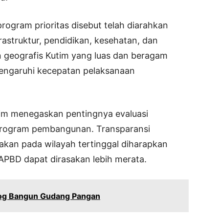
program prioritas disebut telah diarahkan
struktur, pendidikan, kesehatan, dan
 geografis Kutim yang luas dan beragam
mengaruhi kecepatan pelaksanaan
im menegaskan pentingnya evaluasi
program pembangunan. Transparansi
kan pada wilayah tertinggal diharapkan
APBD dapat dirasakan lebih merata.
log Bangun Gudang Pangan