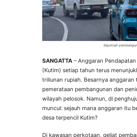
Sejumlah pembanguna
SANGATTA
– Anggaran Pendapatan 
(Kutim) setiap tahun terus menunju
triliunan rupiah. Besarnya anggara
pemerataan pembangunan dan pening
wilayah pelosok. Namun, di penghuju
muncul: sejauh mana anggaran itu 
desa terpencil Kutim?
Di kawasan perkotaan, geliat pemba