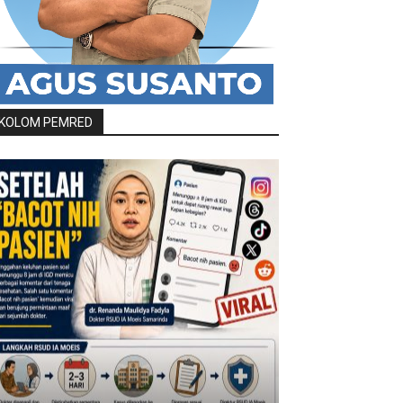
KOLOM PEMRED