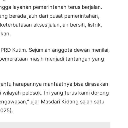
hingga layanan pemerintahan terus berjalan.
ng berada jauh dari pusat pemerintahan,
erbatasan akses jalan, air bersih, listrik,
ikan.
 DPRD Kutim. Sejumlah anggota dewan menilai,
 pemerataan masih menjadi tantangan yang
 tentu harapannya manfaatnya bisa dirasakan
 wilayah pelosok. Ini yang terus kami dorong
gawasan,” ujar Masdari Kidang salah satu
2025).