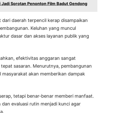
i Jadi Sorotan Penonton Film Badut Gendong
 dari daerah terpencil kerap disampaikan
pembangunan. Keluhan yang muncul
ktur dasar dan akses layanan publik yang
hkan, efektivitas anggaran sangat
 tepat sasaran. Menurutnya, pembangunan
iil masyarakat akan memberikan dampak
rserap, tetapi benar-benar memberi manfaat.
dan evaluasi rutin menjadi kunci agar
a.