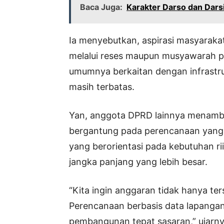
Baca Juga:
Karakter Darso dan Dars
Ia menyebutkan, aspirasi masyarakat
melalui reses maupun musyawarah 
umumnya berkaitan dengan infrastru
masih terbatas.
Yan, anggota DPRD lainnya menamba
bergantung pada perencanaan yang
yang berorientasi pada kebutuhan r
jangka panjang yang lebih besar.
“Kita ingin anggaran tidak hanya te
Perencanaan berbasis data lapangan 
pembangunan tepat sasaran,” ujarny