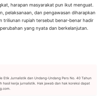
kat, harapan masyarakat pun ikut menguat.
an, pelaksanaan, dan pengawasan diharapkan
riliunan rupiah tersebut benar-benar hadir
perubahan yang nyata dan berkelanjutan.
 Etik Jurnalistik dan Undang-Undang Pers No. 40 Tahun
h hasil kerja jurnalistik. Hak jawab dan hak koreksi dapat
ng.com.