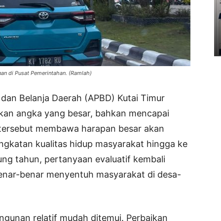
n di Pusat Pemerintahan. (Ramlah)
dan Belanja Daerah (APBD) Kutai Timur
kkan angka yang besar, bahkan mencapai
n tersebut membawa harapan besar akan
katan kualitas hidup masyarakat hingga ke
ng tahun, pertanyaan evaluatif kembali
benar-benar menyentuh masyarakat di desa-
ngunan relatif mudah ditemui. Perbaikan