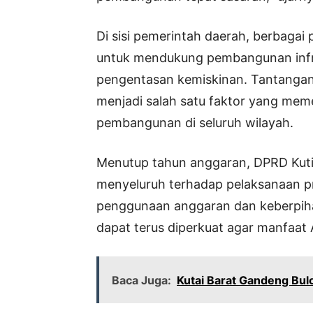
Di sisi pemerintah daerah, berbagai 
untuk mendukung pembangunan infra
pengentasan kemiskinan. Tantangan
menjadi salah satu faktor yang me
pembangunan di seluruh wilayah.
Menutup tahun anggaran, DPRD Kut
menyeluruh terhadap pelaksanaan 
penggunaan anggaran dan keberpiha
dapat terus diperkuat agar manfaat 
Baca Juga:
Kutai Barat Gandeng Bu