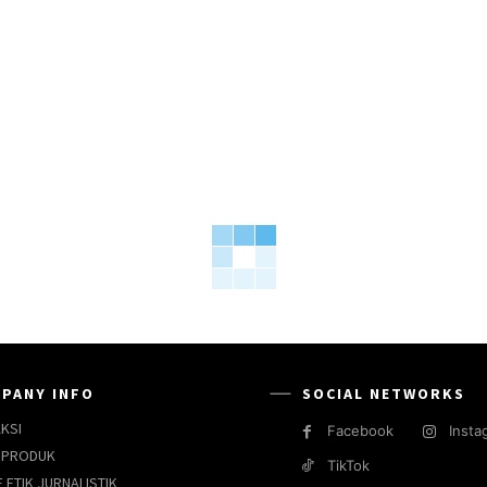
PANY INFO
SOCIAL NETWORKS
KSI
Facebook
Insta
 PRODUK
TikTok
 ETIK JURNALISTIK