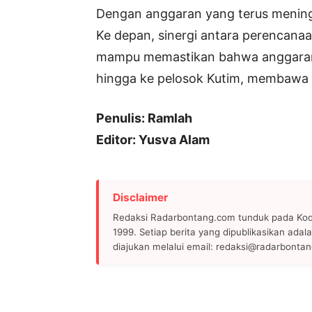
Dengan anggaran yang terus mening
Ke depan, sinergi antara perencana
mampu memastikan bahwa anggaran t
hingga ke pelosok Kutim, membawa 
Penulis: Ramlah
Editor: Yusva Alam
Disclaimer
Redaksi Radarbontang.com tunduk pada Kode
1999. Setiap berita yang dipublikasikan adala
diajukan melalui email: redaksi@radarbonta