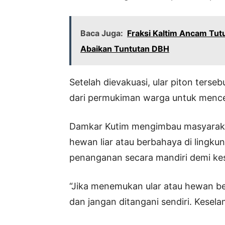
Baca Juga:
Fraksi Kaltim Ancam Tut
Abaikan Tuntutan DBH
Setelah dievakuasi, ular piton terse
dari permukiman warga untuk mence
Damkar Kutim mengimbau masyaraka
hewan liar atau berbahaya di lingkun
penanganan secara mandiri demi ke
“Jika menemukan ular atau hewan be
dan jangan ditangani sendiri. Kesel