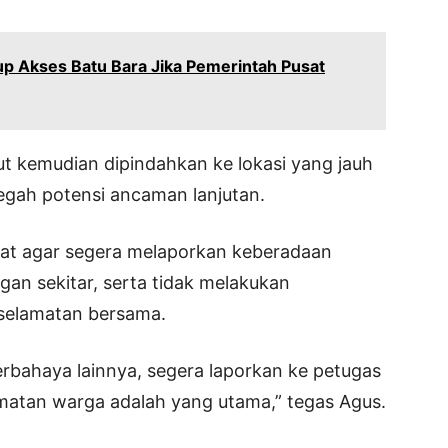
up Akses Batu Bara Jika Pemerintah Pusat
but kemudian dipindahkan ke lokasi yang jauh
gah potensi ancaman lanjutan.
t agar segera melaporkan keberadaan
gan sekitar, serta tidak melakukan
selamatan bersama.
rbahaya lainnya, segera laporkan ke petugas
amatan warga adalah yang utama,” tegas Agus.