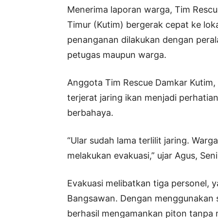
Menerima laporan warga, Tim Resc
Timur (Kutim) bergerak cepat ke lok
penanganan dilakukan dengan perala
petugas maupun warga.
Anggota Tim Rescue Damkar Kutim, 
terjerat jaring ikan menjadi perhatia
berbahaya.
“Ular sudah lama terlilit jaring. War
melakukan evakuasi,” ujar Agus, Seni
Evakuasi melibatkan tiga personel, y
Bangsawan. Dengan menggunakan stik
berhasil mengamankan piton tanpa 