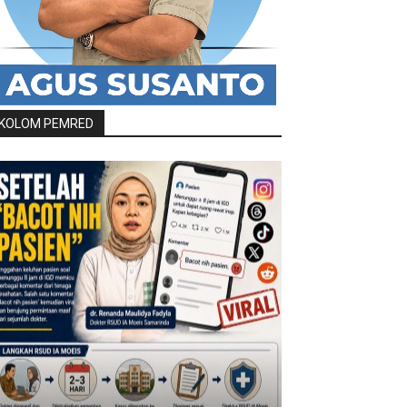
KOLOM PEMRED