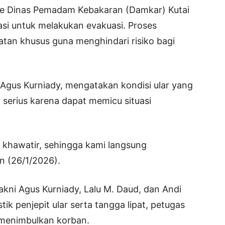
ue Dinas Pemadam Kebakaran (Damkar) Kutai
asi untuk melakukan evakuasi. Proses
tan khusus guna menghindari risiko bagi
Agus Kurniady, mengatakan kondisi ular yang
n serius karena dapat memicu situasi
ga khawatir, sehingga kami langsung
n (26/1/2026).
akni Agus Kurniady, Lalu M. Daud, dan Andi
 penjepit ular serta tangga lipat, petugas
menimbulkan korban.