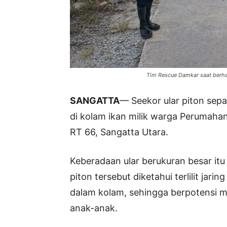
Tim Rescue Damkar saat berhas
SANGATTA
— Seekor ular piton sepa
di kolam ikan milik warga Perumaha
RT 66, Sangatta Utara.
Keberadaan ular berukuran besar itu
piton tersebut diketahui terlilit jar
dalam kolam, sehingga berpotensi
anak-anak.