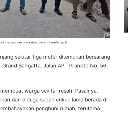
il menangkap ular piton ukuran 3 meter. (Ist)
njang sekitar tiga meter ditemukan bersarang
n Grand Sangatta, Jalan APT Pranoto No. 56
 membuat warga sekitar resah. Pasalnya,
ing ikan dan diduga sudah cukup lama berada di
 membahayakan penghuni rumah, terutama