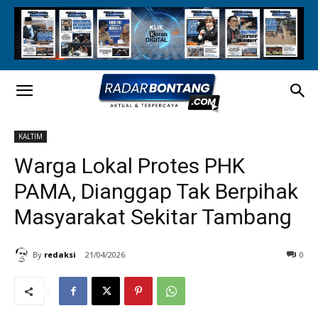
KALTIM
Warga Lokal Protes PHK
PAMA, Dianggap Tak Berpihak
Masyarakat Sekitar Tambang
By
redaksi
21/04/2026
0