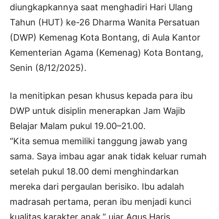
diungkapkannya saat menghadiri Hari Ulang
Tahun (HUT) ke-26 Dharma Wanita Persatuan
(DWP) Kemenag Kota Bontang, di Aula Kantor
Kementerian Agama (Kemenag) Kota Bontang,
Senin (8/12/2025).
Ia menitipkan pesan khusus kepada para ibu
DWP untuk disiplin menerapkan Jam Wajib
Belajar Malam pukul 19.00–21.00.
“Kita semua memiliki tanggung jawab yang
sama. Saya imbau agar anak tidak keluar rumah
setelah pukul 18.00 demi menghindarkan
mereka dari pergaulan berisiko. Ibu adalah
madrasah pertama, peran ibu menjadi kunci
kualitas karakter anak,” ujar Agus Haris.