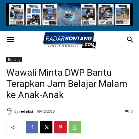
Bontang
Wawali Minta DWP Bantu
Terapkan Jam Belajar Malam
ke Anak-Anak
By
redaksi
09/12/2025
0