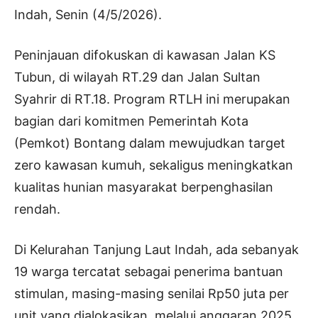
Indah, Senin (4/5/2026).
Peninjauan difokuskan di kawasan Jalan KS
Tubun, di wilayah RT.29 dan Jalan Sultan
Syahrir di RT.18. Program RTLH ini merupakan
bagian dari komitmen Pemerintah Kota
(Pemkot) Bontang dalam mewujudkan target
zero kawasan kumuh, sekaligus meningkatkan
kualitas hunian masyarakat berpenghasilan
rendah.
Di Kelurahan Tanjung Laut Indah, ada sebanyak
19 warga tercatat sebagai penerima bantuan
stimulan, masing-masing senilai Rp50 juta per
unit yang dialokasikan, melalui anggaran 2025