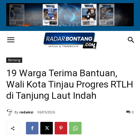
Bontang
19 Warga Terima Bantuan,
Wali Kota Tinjau Progres RTLH
di Tanjung Laut Indah
By
redaksi
06/05/2026
0