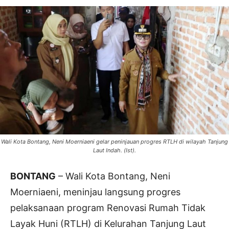
Wali Kota Bontang, Neni Moerniaeni gelar peninjauan progres RTLH di wilayah Tanjung
Laut Indah. (Ist).
BONTANG
– Wali Kota Bontang, Neni
Moerniaeni, meninjau langsung progres
pelaksanaan program Renovasi Rumah Tidak
Layak Huni (RTLH) di Kelurahan Tanjung Laut