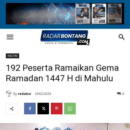
KALTIM
192 Peserta Ramaikan Gema
Ramadan 1447 H di Mahulu
By
redaksi
24/02/2026
0