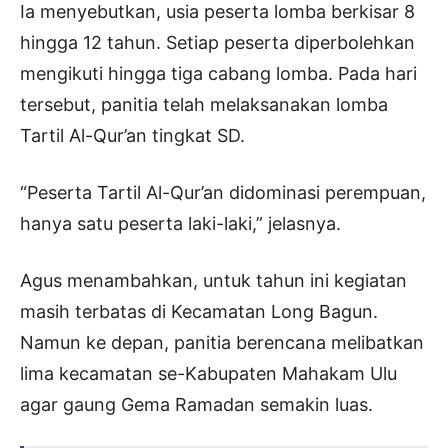
Ia menyebutkan, usia peserta lomba berkisar 8
hingga 12 tahun. Setiap peserta diperbolehkan
mengikuti hingga tiga cabang lomba. Pada hari
tersebut, panitia telah melaksanakan lomba
Tartil Al-Qur’an tingkat SD.
“Peserta Tartil Al-Qur’an didominasi perempuan,
hanya satu peserta laki-laki,” jelasnya.
Agus menambahkan, untuk tahun ini kegiatan
masih terbatas di Kecamatan Long Bagun.
Namun ke depan, panitia berencana melibatkan
lima kecamatan se-Kabupaten Mahakam Ulu
agar gaung Gema Ramadan semakin luas.