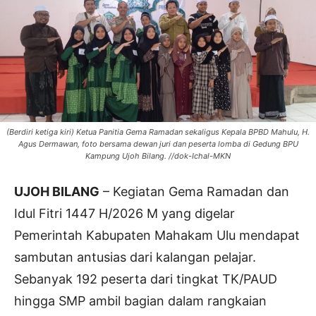
(Berdiri ketiga kiri) Ketua Panitia Gema Ramadan sekaligus Kepala BPBD Mahulu, H.
Agus Dermawan, foto bersama dewan juri dan peserta lomba di Gedung BPU
Kampung Ujoh Bilang. //dok-Ichal-MKN
UJOH BILANG
– Kegiatan Gema Ramadan dan
Idul Fitri 1447 H/2026 M yang digelar
Pemerintah Kabupaten Mahakam Ulu mendapat
sambutan antusias dari kalangan pelajar.
Sebanyak 192 peserta dari tingkat TK/PAUD
hingga SMP ambil bagian dalam rangkaian