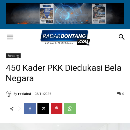
Bontang
450 Kader PKK Diedukasi Bela
Negara
By
redaksi
28/11/2025
0