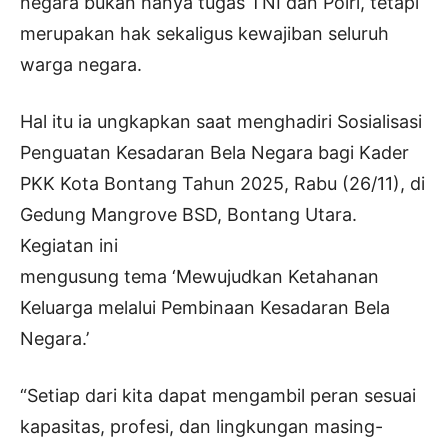
negara bukan hanya tugas TNI dan Polri, tetapi
merupakan hak sekaligus kewajiban seluruh
warga negara.
Hal itu ia ungkapkan saat menghadiri Sosialisasi
Penguatan Kesadaran Bela Negara bagi Kader
PKK Kota Bontang Tahun 2025, Rabu (26/11), di
Gedung Mangrove BSD, Bontang Utara.
Kegiatan ini
mengusung tema ‘Mewujudkan Ketahanan
Keluarga melalui Pembinaan Kesadaran Bela
Negara.’
“Setiap dari kita dapat mengambil peran sesuai
kapasitas, profesi, dan lingkungan masing-