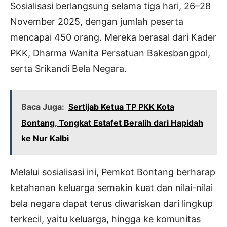
Sosialisasi berlangsung selama tiga hari, 26–28
November 2025, dengan jumlah peserta
mencapai 450 orang. Mereka berasal dari Kader
PKK, Dharma Wanita Persatuan Bakesbangpol,
serta Srikandi Bela Negara.
Baca Juga:
Sertijab Ketua TP PKK Kota
Bontang, Tongkat Estafet Beralih dari Hapidah
ke Nur Kalbi
Melalui sosialisasi ini, Pemkot Bontang berharap
ketahanan keluarga semakin kuat dan nilai-nilai
bela negara dapat terus diwariskan dari lingkup
terkecil, yaitu keluarga, hingga ke komunitas