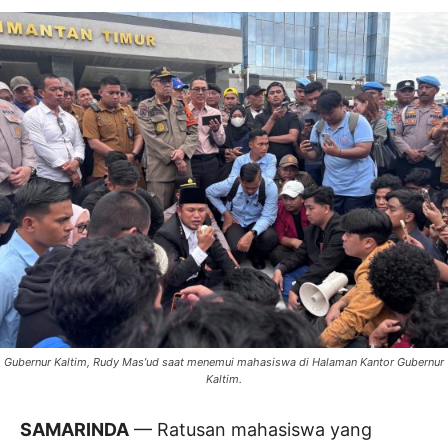
Gubernur Kaltim, Rudy Mas’ud saat menemui mahasiswa di Halaman Kantor Gubernur
Kaltim.
SAMARINDA
— Ratusan mahasiswa yang