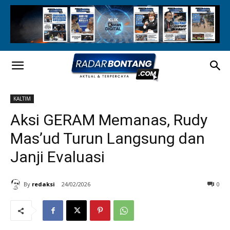
KALTIM
Aksi GERAM Memanas, Rudy
Mas’ud Turun Langsung dan
Janji Evaluasi
By
redaksi
24/02/2026
0