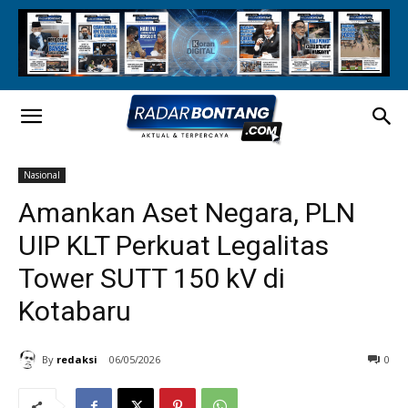
Nasional
Amankan Aset Negara, PLN
UIP KLT Perkuat Legalitas
Tower SUTT 150 kV di
Kotabaru
By
redaksi
06/05/2026
0