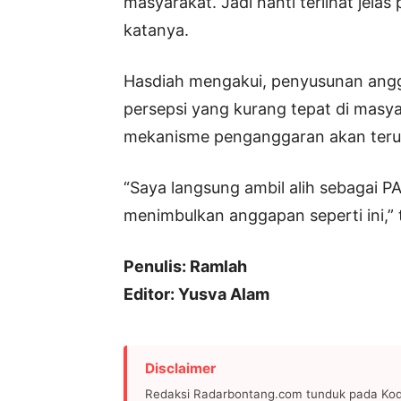
masyarakat. Jadi nanti terlihat jelas
katanya.
Hasdiah mengakui, penyusunan ang
persepsi yang kurang tepat di masya
mekanisme penganggaran akan terus
“Saya langsung ambil alih sebagai PA
menimbulkan anggapan seperti ini,”
Penulis: Ramlah
Editor: Yusva Alam
Disclaimer
Redaksi Radarbontang.com tunduk pada Kode