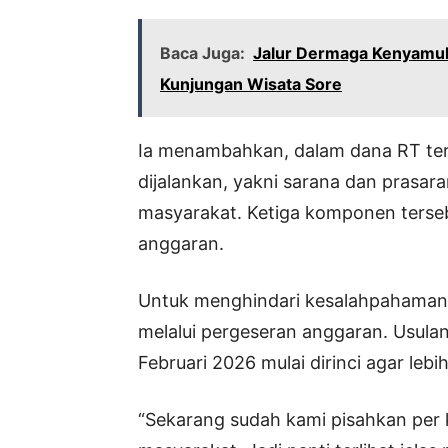
Baca Juga:
Jalur Dermaga Kenyamuk
Kunjungan Wisata Sore
Ia menambahkan, dalam dana RT ter
dijalankan, yakni sarana dan prasar
masyarakat. Ketiga komponen terse
anggaran.
Untuk menghindari kesalahpahaman,
melalui pergeseran anggaran. Usul
Februari 2026 mulai dirinci agar lebi
“Sekarang sudah kami pisahkan per