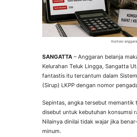
Ilustrasi anggara
SANGATTA
– Anggaran belanja maka
Kelurahan Teluk Lingga, Sangatta Uta
fantastis itu tercantum dalam Sis
(Sirup) LKPP dengan nomor pengad
Sepintas, angka tersebut memantik t
disebut untuk kebutuhan konsumsi 
Nilainya dinilai tidak wajar jika be
minum.