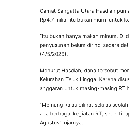
Camat Sangatta Utara Hasdiah pun 
Rp4,7 miliar itu bukan murni untuk k
“Itu bukan hanya makan minum. Di 
penyusunan belum dirinci secara detai
(4/5/2026).
Menurut Hasdiah, dana tersebut me
Kelurahan Teluk Lingga. Karena disu
anggaran untuk masing-masing RT b
“Memang kalau dilihat sekilas seola
ada berbagai kegiatan RT, seperti r
Agustus,” ujarnya.