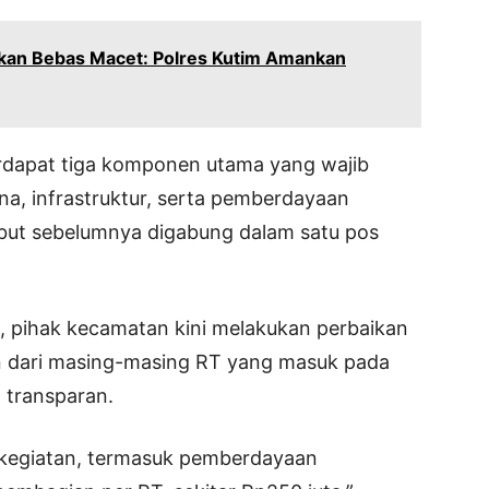
an Bebas Macet: Polres Kutim Amankan
dapat tiga komponen utama yang wajib
ana, infrastruktur, serta pemberdayaan
but sebelumnya digabung dalam satu pos
 pihak kecamatan kini melakukan perbaikan
an dari masing-masing RT yang masuk pada
h transparan.
 kegiatan, termasuk pemberdayaan