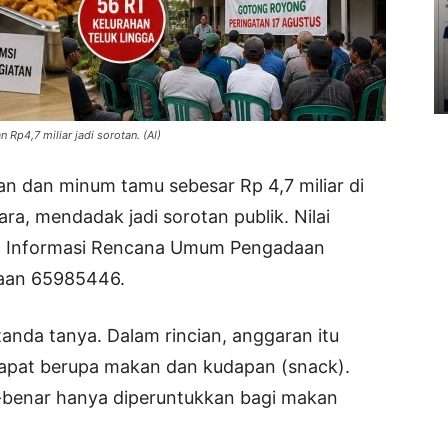
n Rp4,7 miliar jadi sorotan. (AI)
n dan minum tamu sebesar Rp 4,7 miliar di
ra, mendadak jadi sorotan publik. Nilai
tem Informasi Rencana Umum Pengadaan
aan 65985446.
anda tanya. Dalam rincian, anggaran itu
rapat berupa makan dan kudapan (snack).
nar-benar hanya diperuntukkan bagi makan