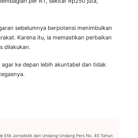
 pembagian per RT, sekitar Rp250 juta,”
garan sebelumnya berpotensi menimbulkan
rakat. Karena itu, ia memastikan perbaikan
 dilakukan.
 agar ke depan lebih akuntabel dan tidak
 tegasnya.
 Etik Jurnalistik dan Undang-Undang Pers No. 40 Tahun