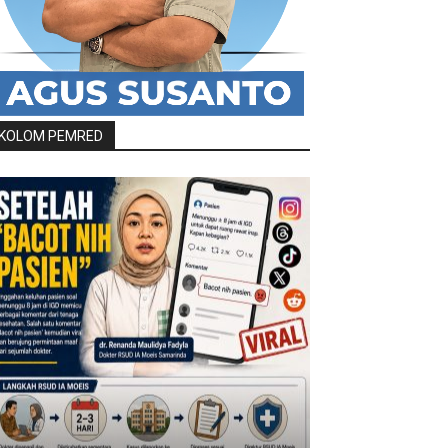
KOLOM PEMRED