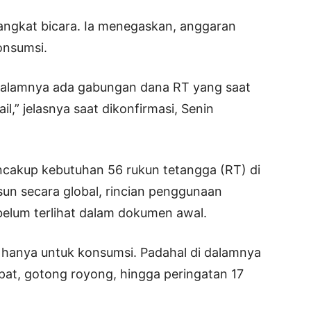
angkat bicara. Ia menegaskan, anggaran
onsumsi.
dalamnya ada gabungan dana RT yang saat
l,” jelasnya saat dikonfirmasi, Senin
ncakup kebutuhan 56 rukun tetangga (RT) di
sun secara global, rincian penggunaan
elum terlihat dalam dokumen awal.
h hanya untuk konsumsi. Padahal di dalamnya
apat, gotong royong, hingga peringatan 17