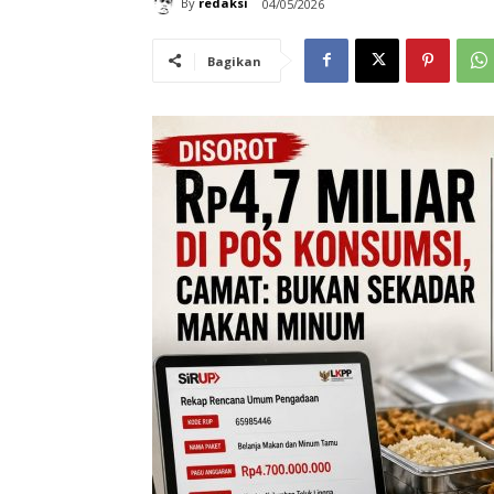
By
redaksi
04/05/2026
Bagikan