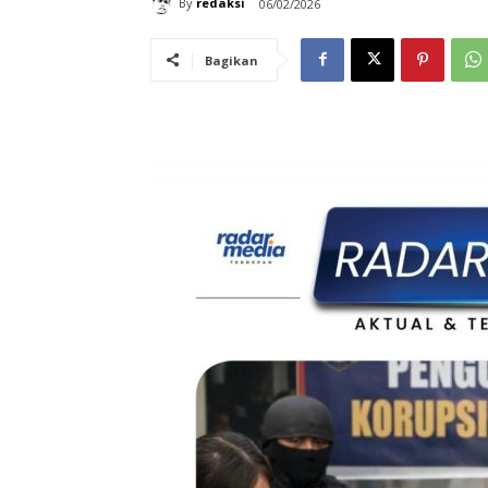
By
redaksi
06/02/2026
Bagikan