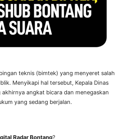
ingan teknis (bimtek) yang menyeret salah
lik. Menyikapi hal tersebut, Kepala Dinas
 akhirnya angkat bicara dan menegaskan
hukum yang sedang berjalan.
gital Radar Bontang
?