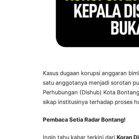
Kasus dugaan korupsi anggaran bimb
satu anggotanya menjadi sorotan pub
Perhubungan (Dishub) Kota Bontang
sikap institusinya terhadap proses 
Pembaca Setia Radar Bontang!
Ingin tahu kabar terkini dari
Koran Di