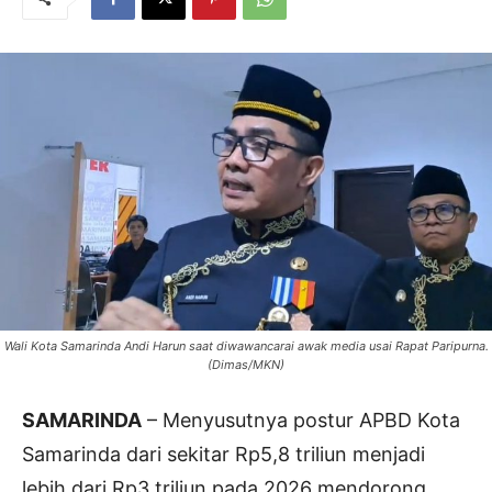
Wali Kota Samarinda Andi Harun saat diwawancarai awak media usai Rapat Paripurna.
(Dimas/MKN)
SAMARINDA
– Menyusutnya postur APBD Kota
Samarinda dari sekitar Rp5,8 triliun menjadi
lebih dari Rp3 triliun pada 2026 mendorong