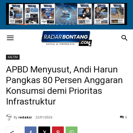
KALTIM
APBD Menyusut, Andi Harun
Pangkas 80 Persen Anggaran
Konsumsi demi Prioritas
Infrastruktur
By
redaksi
22/01/2026
0