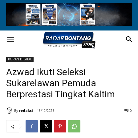
KORAN DIGITAL
Azwad Ikuti Seleksi
Sukarelawan Pemuda
Berprestasi Tingkat Kaltim
By
redaksi
13/10/2025
0