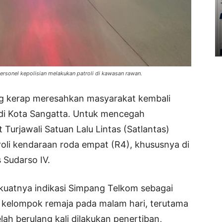
 personel kepolisian melakukan patroli di kawasan rawan.
ang kerap meresahkan masyarakat kembali
 di Kota Sangatta. Untuk mencegah
 Turjawali Satuan Lalu Lintas (Satlantas)
roli kendaraan roda empat (R4), khususnya di
 Sudarso IV.
 kuatnya indikasi Simpang Telkom sebagai
ya kelompok remaja pada malam hari, terutama
ah berulang kali dilakukan penertiban,