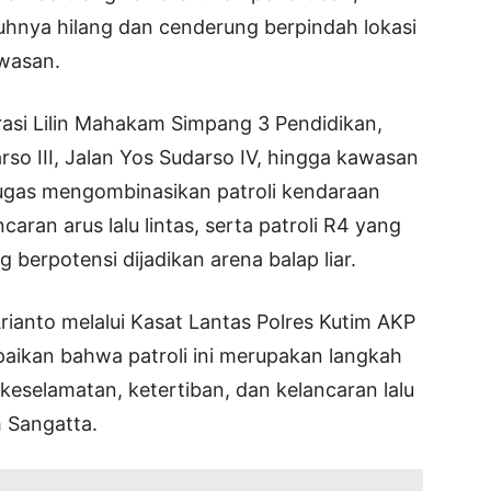
enuhnya hilang dan cenderung berpindah lokasi
wasan.
erasi Lilin Mahakam Simpang 3 Pendidikan,
rso III, Jalan Yos Sudarso IV, hingga kawasan
ugas mengombinasikan patroli kendaraan
ran arus lalu lintas, serta patroli R4 yang
g berpotensi dijadikan arena balap liar.
ianto melalui Kasat Lantas Polres Kutim AKP
ikan bahwa patroli ini merupakan langkah
eselamatan, ketertiban, dan kelancaran lalu
h Sangatta.