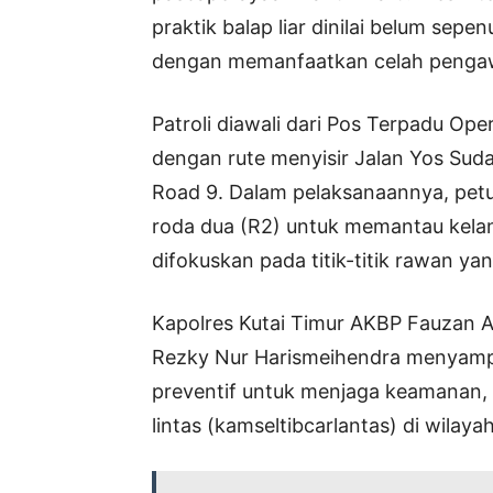
praktik balap liar dinilai belum sep
dengan memanfaatkan celah penga
Patroli diawali dari Pos Terpadu Op
dengan rute menyisir Jalan Yos Suda
Road 9. Dalam pelaksanaannya, pet
roda dua (R2) untuk memantau kelanca
difokuskan pada titik-titik rawan yan
Kapolres Kutai Timur AKBP Fauzan Ar
Rezky Nur Harismeihendra menyampa
preventif untuk menjaga keamanan, k
lintas (kamseltibcarlantas) di wilaya