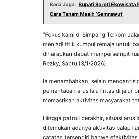
Baca Juga:
Bupati Soroti Ekowisata 
Cara Tanam Masih ‘Semrawut’
“Fokus kami di Simpang Telkom Jalan
menjadi titik kumpul remaja untuk ba
diharapkan dapat mempersempit ruang
Rezky, Sabtu (3/1/2026).
Ia menambahkan, selain mengantisipa
pemantauan arus lalu lintas di jalur
memastikan aktivitas masyarakat te
Hingga patroli berakhir, situasi arus 
ditemukan adanya aktivitas balap lia
catatan tersendiri bahwa efektivita