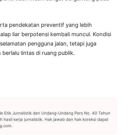
ta pendekatan preventif yang lebih
lap liar berpotensi kembali muncul. Kondisi
elamatan pengguna jalan, tetapi juga
erlalu lintas di ruang publik.
 Etik Jurnalistik dan Undang-Undang Pers No. 40 Tahun
h hasil kerja jurnalistik. Hak jawab dan hak koreksi dapat
ng.com.