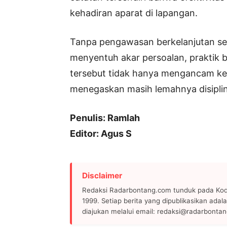
kehadiran aparat di lapangan.
Tanpa pengawasan berkelanjutan ser
menyentuh akar persoalan, praktik ba
tersebut tidak hanya mengancam kes
menegaskan masih lemahnya disiplin b
Penulis: Ramlah
Editor: Agus S
Disclaimer
Redaksi Radarbontang.com tunduk pada Kode
1999. Setiap berita yang dipublikasikan adala
diajukan melalui email: redaksi@radarbonta