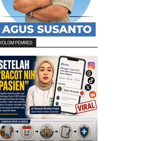
KOLOM PEMRED