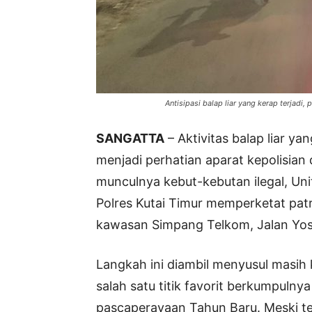
Antisipasi balap liar yang kerap terjadi,
SANGATTA
– Aktivitas balap liar y
menjadi perhatian aparat kepolisian
munculnya kebut-kebutan ilegal, Unit
Polres Kutai Timur memperketat pat
kawasan Simpang Telkom, Jalan Yos
Langkah ini diambil menyusul masih
salah satu titik favorit berkumpuln
pascaperayaan Tahun Baru. Meski tel