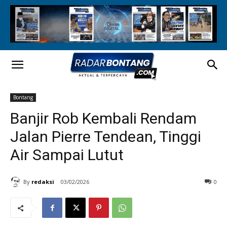
Bontang
Banjir Rob Kembali Rendam
Jalan Pierre Tendean, Tinggi
Air Sampai Lutut
By
redaksi
03/02/2026
0