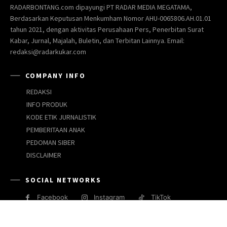
RADARBONTANG.com dipayungi PT RADAR MEDIA MEGATAMA,
Berdasarkan Keputusan Menkumham Nomor AHU-0065806.AH.01.01
tahun 2021, dengan aktivitas Perusahaan Pers, Penerbitan Surat
Kabar, Jurnal, Majalah, Buletin, dan Terbitan Lainnya. Email:
redaksi@radarkukar.com
COMPANY INFO
REDAKSI
INFO PRODUK
KODE ETIK JURNALISTIK
PEMBERITAAN ANAK
PEDOMAN SIBER
DISCLAIMER
SOCIAL NETWORKS
Facebook
Instagram
TikTok
JARINGAN MEDIA