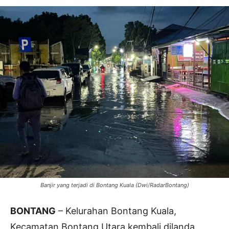
Banjir yang terjadi di Bontang Kuala (Dwi/RadarBontang)
BONTANG
– Kelurahan Bontang Kuala,
Kecamatan Bontang Utara kembali dilanda