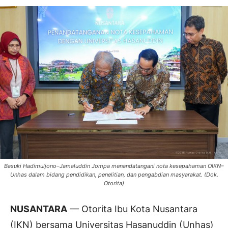
Basuki Hadimuljono–Jamaluddin Jompa menandatangani nota kesepahaman OIKN–
Unhas dalam bidang pendidikan, penelitian, dan pengabdian masyarakat. (Dok.
Otorita)
NUSANTARA
— Otorita Ibu Kota Nusantara
(IKN) bersama Universitas Hasanuddin (Unhas)