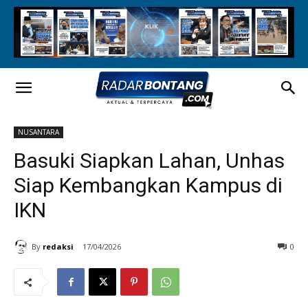
NUSANTARA
Basuki Siapkan Lahan, Unhas
Siap Kembangkan Kampus di
IKN
By
redaksi
17/04/2026
0