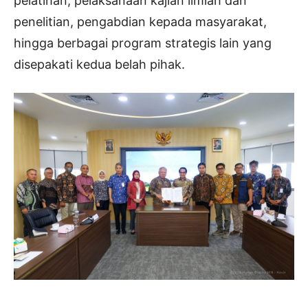
pelatihan, pelaksanaan kajian ilmiah dan
penelitian, pengabdian kepada masyarakat,
hingga berbagai program strategis lain yang
disepakati kedua belah pihak.