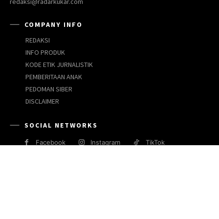
redaksi@radarkukar.com
COMPANY INFO
REDAKSI
INFO PRODUK
KODE ETIK JURNALISTIK
PEMBERITAAN ANAK
PEDOMAN SIBER
DISCLAIMER
SOCIAL NETWORKS
Facebook
Instagram
TikTok
JARINGAN MEDIA